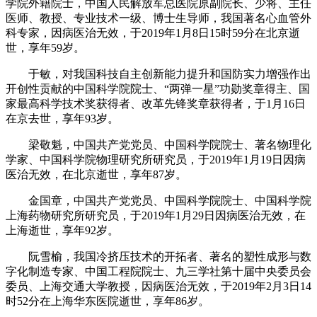
学院外籍院士，中国人民解放军总医院原副院长、少将、主任
医师、教授、专业技术一级、博士生导师，我国著名心血管外
科专家，因病医治无效，于2019年1月8日15时59分在北京逝
世，享年59岁。
于敏，对我国科技自主创新能力提升和国防实力增强作出
开创性贡献的中国科学院院士、“两弹一星”功勋奖章得主、国
家最高科学技术奖获得者、改革先锋奖章获得者，于1月16日
在京去世，享年93岁。
梁敬魁，中国共产党党员、中国科学院院士、著名物理化
学家、中国科学院物理研究所研究员，于2019年1月19日因病
医治无效，在北京逝世，享年87岁。
金国章，中国共产党党员、中国科学院院士、中国科学院
上海药物研究所研究员，于2019年1月29日因病医治无效，在
上海逝世，享年92岁。
阮雪榆，我国冷挤压技术的开拓者、著名的塑性成形与数
字化制造专家、中国工程院院士、九三学社第十届中央委员会
委员、上海交通大学教授，因病医治无效，于2019年2月3日14
时52分在上海华东医院逝世，享年86岁。