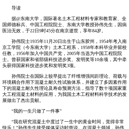
导读
据@东南大学，国际著名土木工程材料专家和教育家、全
国师德标兵、中国工程院院士、东南大学教授孙伟先生，因病
医治无效，于22日9时45分在南京逝世，享年84岁。
孙伟院士1935年11月20日出生于山东胶州，1954年考入南
京工学院（今东南大学）土木工程系，1958年本科毕业并留校
任教，1956年加入中国共产党，2005年当选为中国工程院院
士。曾获国家和省部级科技进步奖、发明奖等10余项，其中牵
头获得国家科技进步奖和发明奖3项。
孙伟院士在国际上较早提出了纤维增强间距理论、荷载与
环境耦合作用下混凝土耐久性试验体系，并建立了多因素作用
下的混凝土耐久性理论及寿命预测方法，指导了数十项国家重
大工程混凝土材料的应用，为我国土木工程材料科学技术的发
展做出了杰出贡献。
“我的一生只做了一件事”
“我在研究混凝土中度过了一生中的黄金时间，觉得非常
快乐！”孙伟先生接受媒体采访时曾说。在混凝土领域，孙伟