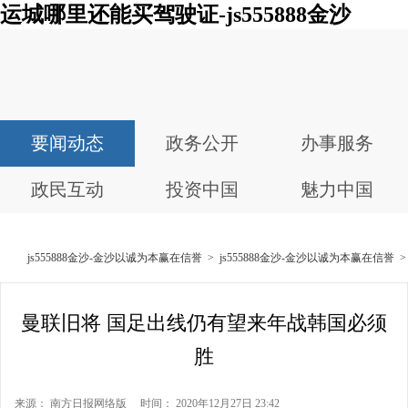
运城哪里还能买驾驶证-js555888金沙
要闻动态
政务公开
办事服务
政民互动
投资中国
魅力中国
js555888金沙-金沙以诚为本赢在信誉
>
js555888金沙-金沙以诚为本赢在信誉
曼联旧将 国足出线仍有望来年战韩国必须
胜
来源： 南方日报网络版 时间： 2020年12月27日 23:42