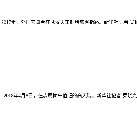
017年，外国志愿者在武汉火车站给旅客指路。新华社记者 吴植
018年4月8日，在志愿岗亭值班的高天瑞。新华社记者 罗晓光