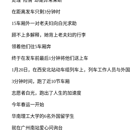
处理“险情”却是异常果断
在距离发车只剩3分钟时
15车厢外一对老夫妇向白光求助
顾不上多解释，她背上老夫妇的行李
领着他们往5车厢奔
终于在发车前最后1分钟将他们送上车
1月20日，在西安北站动车组列车上，列车工作人员与外国留
3分钟时间，跑了近10节车厢
志愿者白光，跑出了人生的加速度
今年春运一开始
华南理工大学的6名外国留学生
就在广州南站爱心问询台