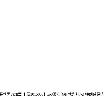
驾照请加〓【 薇3015058】zo3没准备好就先别来! 特朗普经济