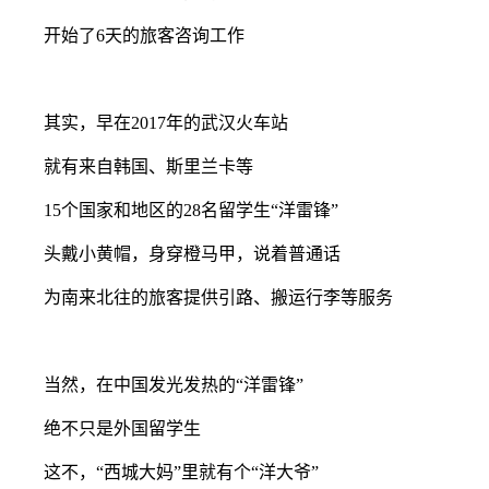
开始了6天的旅客咨询工作
2
其实，早在2017年的武汉火车站
就有来自韩国、斯里兰卡等
15个国家和地区的28名留学生“洋雷锋”
头戴小黄帽，身穿橙马甲，说着普通话
为南来北往的旅客提供引路、搬运行李等服务
2
当然，在中国发光发热的“洋雷锋”
绝不只是外国留学生
这不，“西城大妈”里就有个“洋大爷”