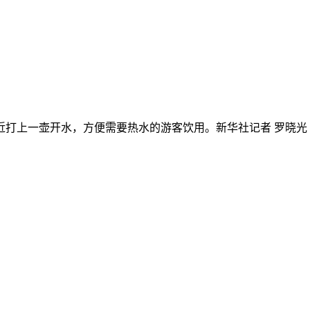
近打上一壶开水，方便需要热水的游客饮用。新华社记者 罗晓光 