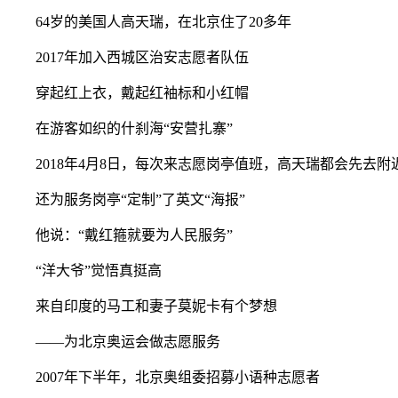
64岁的美国人高天瑞，在北京住了20多年
2017年加入西城区治安志愿者队伍
穿起红上衣，戴起红袖标和小红帽
在游客如织的什刹海“安营扎寨”
2018年4月8日，每次来志愿岗亭值班，高天瑞都会先去附
还为服务岗亭“定制”了英文“海报”
他说：“戴红箍就要为人民服务”
“洋大爷”觉悟真挺高
来自印度的马工和妻子莫妮卡有个梦想
——为北京奥运会做志愿服务
2007年下半年，北京奥组委招募小语种志愿者