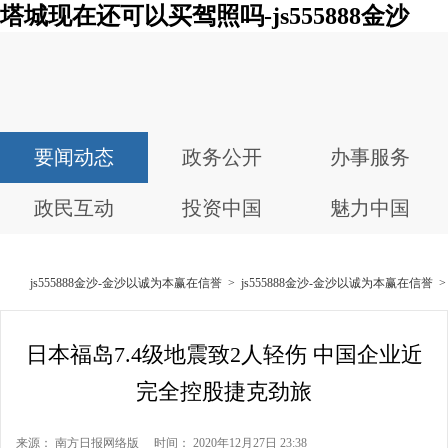
塔城现在还可以买驾照吗-js555888金沙
要闻动态
政务公开
办事服务
政民互动
投资中国
魅力中国
js555888金沙-金沙以诚为本赢在信誉
>
js555888金沙-金沙以诚为本赢在信誉
日本福岛7.4级地震致2人轻伤 中国企业近
完全控股捷克劲旅
来源： 南方日报网络版 时间： 2020年12月27日 23:38