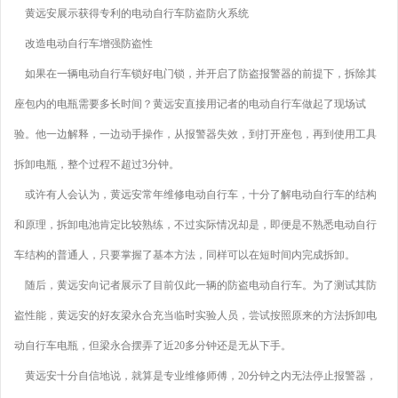
黄远安展示获得专利的电动自行车防盗防火系统
改造电动自行车增强防盗性
如果在一辆电动自行车锁好电门锁，并开启了防盗报警器的前提下，拆除其
座包内的电瓶需要多长时间？黄远安直接用记者的电动自行车做起了现场试
验。他一边解释，一边动手操作，从报警器失效，到打开座包，再到使用工具
拆卸电瓶，整个过程不超过3分钟。
或许有人会认为，黄远安常年维修电动自行车，十分了解电动自行车的结构
和原理，拆卸电池肯定比较熟练，不过实际情况却是，即便是不熟悉电动自行
车结构的普通人，只要掌握了基本方法，同样可以在短时间内完成拆卸。
随后，黄远安向记者展示了目前仅此一辆的防盗电动自行车。为了测试其防
盗性能，黄远安的好友梁永合充当临时实验人员，尝试按照原来的方法拆卸电
动自行车电瓶，但梁永合摆弄了近20多分钟还是无从下手。
黄远安十分自信地说，就算是专业维修师傅，20分钟之内无法停止报警器，