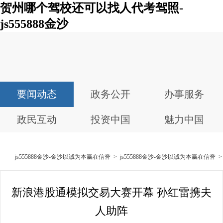
贺州哪个驾校还可以找人代考驾照-
js555888金沙
要闻动态
政务公开
办事服务
政民互动
投资中国
魅力中国
js555888金沙-金沙以诚为本赢在信誉
>
js555888金沙-金沙以诚为本赢在信誉
新浪港股通模拟交易大赛开幕 孙红雷携夫
人助阵