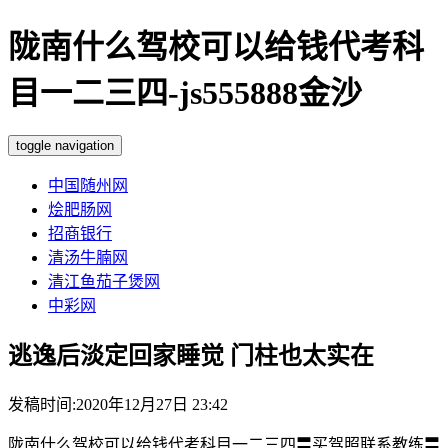
陇南什么驾校可以给钱代考科
目一二三四-js555888金沙
toggle navigation
中国随州网
烩肥肠网
招商银行
清汤牛腩网
清江鱼茄子煲网
中彩网
逃逸后淡定回家睡觉 门柱也太实在
发稿时间:2020年12月27日 23:42
陇南什么驾校可以给钱代考科目一二三四〓买驾照联系教练〓