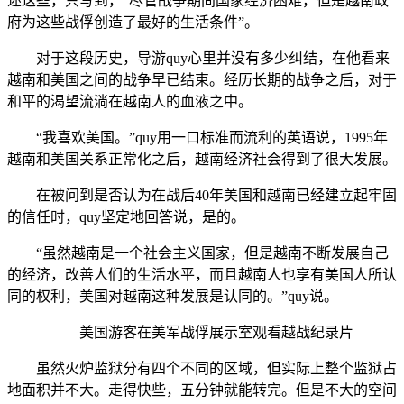
述这些，只写到，“尽管战争期间国家经济困难，但是越南政
府为这些战俘创造了最好的生活条件”。
对于这段历史，导游quy心里并没有多少纠结，在他看来
越南和美国之间的战争早已结束。经历长期的战争之后，对于
和平的渴望流淌在越南人的血液之中。
“我喜欢美国。”quy用一口标准而流利的英语说，1995年
越南和美国关系正常化之后，越南经济社会得到了很大发展。
在被问到是否认为在战后40年美国和越南已经建立起牢固
的信任时，quy坚定地回答说，是的。
“虽然越南是一个社会主义国家，但是越南不断发展自己
的经济，改善人们的生活水平，而且越南人也享有美国人所认
同的权利，美国对越南这种发展是认同的。”quy说。
美国游客在美军战俘展示室观看越战纪录片
虽然火炉监狱分有四个不同的区域，但实际上整个监狱占
地面积并不大。走得快些，五分钟就能转完。但是不大的空间