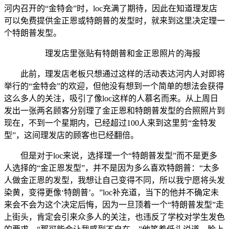
河内召开的“金特会”时，loc充满了期待，因此在知道理发店
可以免费提供金正恩或特朗普的发型时，就来到这里决定理一
个特朗普发型。
理发店里张贴有特朗普和金正恩照片的海报
此前，理发店老板只想通过这样的活动表达河内人对即将
举行的“金特会”的欢迎，但他没有想到一个简单的想法会获得
这么多人的关注，吸引了像loc这样的人慕名而来。从上周日
发出一张两名顾客分别理了金正恩和特朗普发型的合照照片到
现在，不到一个星期内，已经超过100人来到这里剪“金特发
型”，这间理发店的顾客也已经翻倍。
但是对于loc来说，选择理一个“特朗普发型”而不是更多
人选择的“金正恩发型”，并不是因为多么喜欢特朗普：“太多
人做金正恩的发型，我想让自己变得不同，所以我宁愿将头发
染黄，变得更像‘特朗普’。”loc补充道，当下的他并不确定未
来会不会为这个决定后悔，因为一旦顶着一个“特朗普发型”走
上街头，肯定会引来众多人的关注，也违反了学校对学生发色