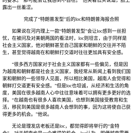
的要求。“那可能会让我感到不自在。”他笑着低头说道，脸上
露出一丝羞涩。
完成了“特朗普发型”后的loc和特朗普海报合照
如果说在河内理上一款“特朗普发型”会让loc感到一丝担
忧，在被问及对美朝两国的看法时，loc则坦言，由于同样是
社会主义国家，他对朝鲜甚至自己国家和朝鲜的交往并不陌
生，甚至觉得越南在和朝鲜打交道时往往更加具有安全感。
“很多西方国家对于社会主义国家都有一些偏见，但是因
为越南和朝鲜都是社会主义国家，我经常从新闻上看到我们国
家和朝鲜的一些领导人见面，所以相比美国，越南人会觉得和
朝鲜打交道更有安全感。”但是loc也坦诚，从经济和生活的角
度，美国在很多越南人心中往往意味着可以拥有更多更好的选
择。“在越南也有很多人喜欢美国，也想到美国接受教育和生
活，移民到美国是很多越南人会想到的事，因为这将使自己获
得更多的机会。”他说。
无论是理发店老板还是loc，都觉得即将举行的“金特