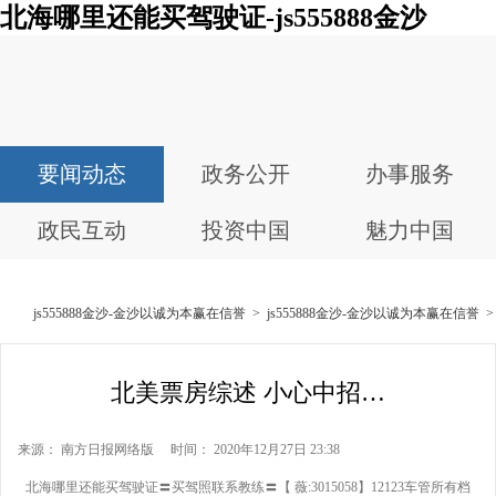
北海哪里还能买驾驶证-js555888金沙
要闻动态
政务公开
办事服务
政民互动
投资中国
魅力中国
js555888金沙-金沙以诚为本赢在信誉
>
js555888金沙-金沙以诚为本赢在信誉
北美票房综述 小心中招…
来源： 南方日报网络版 时间： 2020年12月27日 23:38
北海哪里还能买驾驶证〓买驾照联系教练〓【 薇:3015058】12123车管所有档