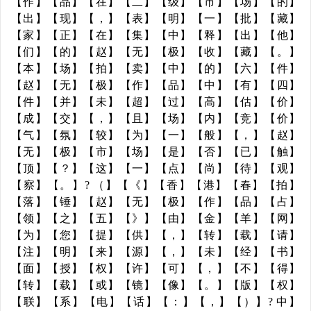
【作】【品】【在】【二】【级】【市】【场】【的】
【出】【现】【，】【表】【明】【一】【批】【藏】
【家】【正】【在】【集】【中】【释】【出】【他】
【们】【的】【赵】【无】【极】【收】【藏】【。】
【本】【场】【拍】【卖】【中】【的】【六】【件】
【赵】【无】【极】【作】【品】【中】【有】【四】
【件】【并】【未】【超】【过】【高】【估】【价】
【成】【交】【，】【且】【场】【内】【竞】【价】
【气】【氛】【较】【为】【一】【般】【，】【赵】
【无】【极】【市】【场】【是】【否】【已】【触】
【顶】【？】【这】【一】【点】【尚】【待】【观】
【察】【。】? （】【《】【香】【港】【春】【拍】
【落】【锤】【赵】【无】【极】【作】【品】【占】
【领】【之】【五】【》】【由】【金】【羊】【网】
【为】【您】【提】【供】【，】【转】【载】【请】
【注】【明】【来】【源】【，】【未】【经】【书】
【面】【授】【权】【许】【可】【，】【不】【得】
【转】【载】【或】【镜】【像】【。】【版】【权】
【联】【系】【电】【话】【：】【，】【）】? 中】