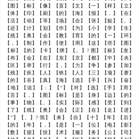
【图】【标】【像】【盲】【文】【一】【样】【立】
【体】【印】【刷】【的】【海】【报】【，】【在】
【活】【动】【等】【场】【合】【张】【贴】【。】
【还】【计】【划】【作】【为】【小】【学】【生】
【残】【奥】【会】【教】【育】【的】【一】【环】
【，】【制】【作】【使】【用】【这】【些】【图】
【标】【的】【卡】【牌】【。】? 图】【标】【发】
【布】【会】【在】【东】【京】【都】【中】【央】
【区】【举】【行】【，】【力】【争】【参】【加】
【残】【疾】【人】【铁】【人】【三】【项】【赛】
【的】【谷】【真】【海】【选】【手】【兴】【奋】
【地】【说】【：】【“】【对】【选】【手】【而】
【言】【，】【图】【标】【是】【身】【边】【的】
【事】【物】【。】【实】【际】【感】【受】【到】
【了】【残】【奥】【会】【正】【在】【走】【进】
【”】【。】? 我】【来】【自】【十】【年】【后】
【的】【年】【，】【是】【一】【位】【电】【影】
【数】【据】【技】【术】【服】【务】【公】【司】