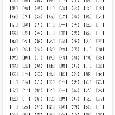
【医】【生】【直】【接】【下】【了】【病】【危】
【通】【知】【书】【！】【怎】【么】【会】【这】
【样】【？】【妈】【妈】【哭】【着】【说】【太】
【后】【悔】【！】【）】【十】【天】【照】【、】
【满】【月】【照】【、】【百】【天】【照】【，】
【如】【今】【越】【来】【越】【多】【人】【喜】
【欢】【给】【宝】【宝】【拍】【照】【，】【朋】
【友】【圈】【、】【微】【信】【群】【到】【处】
【都】【是】【晒】【娃】【照】【片】【。】【重】
【庆】【市】【江】【北】【区】【的】【邹】【女】
【士】【前】【几】【天】【也】【为】【自】【己】
【宝】【宝】【拍】【了】【一】【套】【艺】【术】
【照】【，】【拍】【完】【照】【片】【之】【后】
【，】【她】【却】【后】【悔】【万】【分】【，】