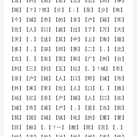
【这】【到】【底】【是】【怎】【么】【回】【事】
【呢】【？】? 简】【介】【：】【至】【少】【有】
【个】【城】【市】【的】【非】【户】【籍】【常】
【住】【人】【口】【超】【过】【了】【万】【大】
【关】【，】【这】【其】【中】【上】【海】【最】
【多】【，】【深】【圳】【第】【二】【，】【北】
【京】【、】【东】【莞】【和】【广】【州】【分】
【列】【三】【到】【五】【位】【。】? 城】【市】
【非】【户】【籍】【人】【口】【即】【城】【市】
【外】【来】【常】【住】【人】【口】【。】【推】
【动】【亿】【非】【户】【籍】【人】【口】【在】
【城】【市】【落】【户】【，】【是】【当】【前】
【我】【国】【城】【镇】【化】【的】【重】【要】
【目】【标】【。】? 一】【般】【而】【言】【，】