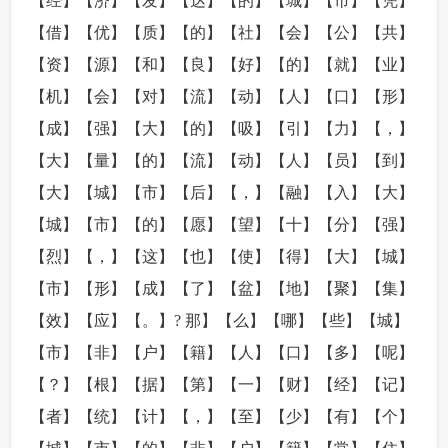
【经】【济】【发】【达】【的】【城】【市】【凭】
【借】【优】【质】【的】【社】【会】【公】【共】
【资】【源】【和】【良】【好】【的】【就】【业】
【机】【会】【对】【流】【动】【人】【口】【形】
【成】【强】【大】【的】【吸】【引】【力】【，】
【大】【量】【的】【流】【动】【人】【员】【到】
【大】【城】【市】【后】【，】【融】【入】【大】
【城】【市】【的】【愿】【望】【十】【分】【强】
【烈】【，】【这】【也】【使】【得】【大】【城】
【市】【形】【成】【了】【盆】【地】【聚】【集】
【效】【应】【。】? 那】【么】【哪】【些】【城】
【市】【非】【户】【籍】【人】【口】【多】【呢】
【？】【根】【据】【第】【一】【财】【经】【记】
【者】【统】【计】【，】【至】【少】【有】【个】