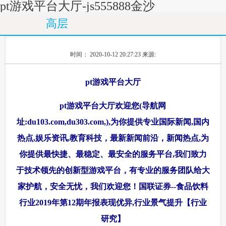
pt游戏平台大厅-js555888金沙
高层
时间： 2020-10-12 20:27:23
来源:
pt游戏平台大厅
pt游戏平台大厅欢迎您(导航网
址:du103.com,du303.com,),为你提供专业国际新闻,国内
热点,娱乐资讯,教育科技，最新新闻前沿，新闻热点,为
你提供最快捷、最稳定、最安全的服务平台,我们致力
于技术领先的创新型游戏平台，有专业的服务团队给大
家护航，安全无忧，我们欢迎您！国联证券--食品饮料
行业2019年第12期年报表现优异,行业景气提升【行业
研究】