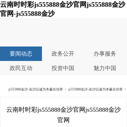
云南时时彩js555888金沙官网js555888金沙
官网-js555888金沙
要闻动态
政务公开
办事服务
政民互动
投资中国
魅力中国
js555888金沙-金沙以诚为本赢在信誉
>
js555888金沙-金沙以诚为本赢在信誉
云南时时彩js555888金沙官网js555888金沙
官网