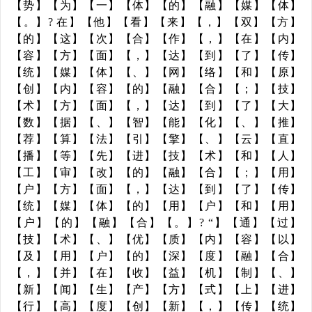
【势】【为】【一】【体】【的】【融】【媒】【体】
【。】? 在】【他】【看】【来】【，】【双】【方】
【的】【这】【次】【合】【作】【，】【在】【内】
【容】【方】【面】【，】【达】【到】【了】【传】
【统】【媒】【体】【、】【网】【络】【和】【原】
【创】【内】【容】【的】【融】【合】【；】【技】
【术】【方】【面】【，】【达】【到】【了】【大】
【数】【据】【、】【智】【能】【化】【、】【推】
【荐】【算】【法】【引】【擎】【、】【云】【直】
【播】【等】【先】【进】【技】【术】【和】【人】
【工】【审】【改】【的】【融】【合】【；】【用】
【户】【方】【面】【，】【达】【到】【了】【传】
【统】【媒】【体】【的】【用】【户】【和】【用】
【户】【的】【融】【合】【。】? “】【通】【过】
【技】【术】【、】【优】【质】【内】【容】【以】
【及】【用】【户】【的】【深】【度】【融】【合】
【，】【并】【在】【收】【益】【机】【制】【、】
【新】【闻】【生】【产】【方】【式】【上】【进】
【行】【高】【度】【创】【新】【，】【传】【统】