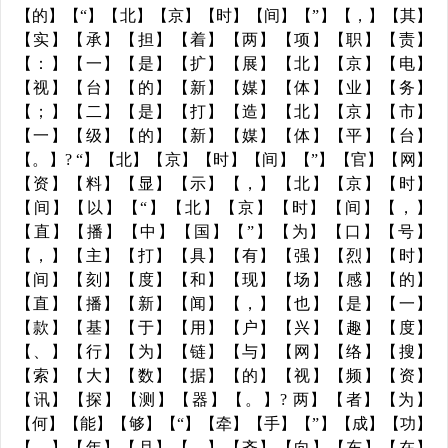
【的】【“】【北】【京】【时】【间】【”】【，】【其】
【实】【承】【担】【着】【两】【项】【职】【责】
【：】【一】【是】【扩】【展】【北】【京】【电】
【视】【台】【的】【新】【媒】【体】【业】【务】
【；】【二】【是】【打】【造】【北】【京】【市】
【一】【级】【的】【新】【媒】【体】【平】【台】
【。】? “】【北】【京】【时】【间】【”】【官】【网】
【资】【料】【显】【示】【，】【北】【京】【时】
【间】【以】【“】【北】【京】【时】【间】【，】
【直】【播】【中】【国】【”】【为】【口】【号】
【，】【主】【打】【具】【有】【强】【烈】【时】
【间】【刻】【度】【和】【现】【场】【感】【的】
【直】【播】【新】【闻】【，】【也】【是】【一】
【款】【基】【于】【用】【户】【兴】【趣】【度】
【、】【行】【为】【链】【与】【网】【络】【搜】
【索】【大】【数】【据】【的】【视】【频】【资】
【讯】【探】【测】【器】【。】? 两】【者】【为】
【何】【能】【够】【“】【牵】【手】【”】【成】【功】
【，】【年】【月】【，】【齐】【向】【东】【在】