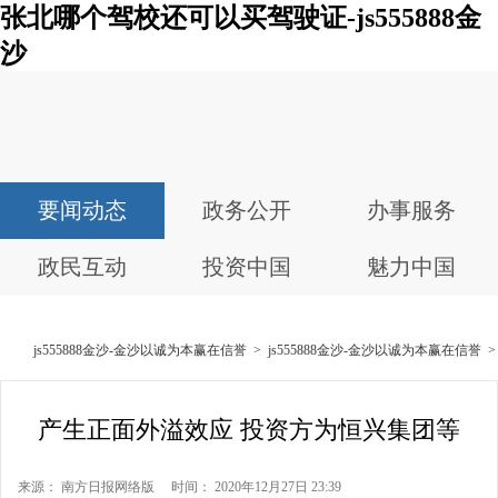
张北哪个驾校还可以买驾驶证-js555888金
沙
要闻动态
政务公开
办事服务
政民互动
投资中国
魅力中国
js555888金沙-金沙以诚为本赢在信誉
>
js555888金沙-金沙以诚为本赢在信誉
产生正面外溢效应 投资方为恒兴集团等
来源： 南方日报网络版 时间： 2020年12月27日 23:39