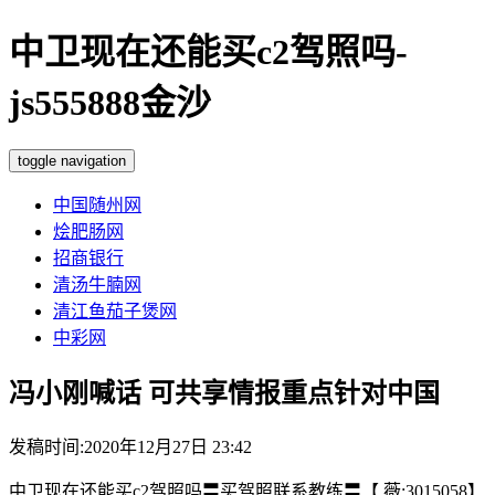
中卫现在还能买c2驾照吗-
js555888金沙
toggle navigation
中国随州网
烩肥肠网
招商银行
清汤牛腩网
清江鱼茄子煲网
中彩网
冯小刚喊话 可共享情报重点针对中国
发稿时间:2020年12月27日 23:42
中卫现在还能买c2驾照吗〓买驾照联系教练〓【 薇:3015058】