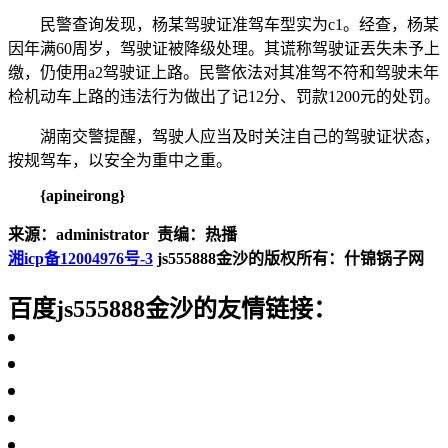
民警查询发现，杨某驾驶证准驾车型实为c1。经查，杨某
因年满60周岁，驾驶证被降级处理。其谎称驾驶证丟失未予上
缴，仍使用a2驾驶证上路。民警依法对其准驾不符和驾驶未年
检机动车上路的违法行为做出了记12分、罚款1200元的处罚。
湖南交警提醒，驾驶人应当及时关注自己的驾驶证状态，
按规驾车，以安全为重中之重。
{apineirong}
来源：administrator 责编：热播
湘icp备12004976号-3
js555888金沙的版权所有：什锦锅子网
百度js555888金沙的友情链接：