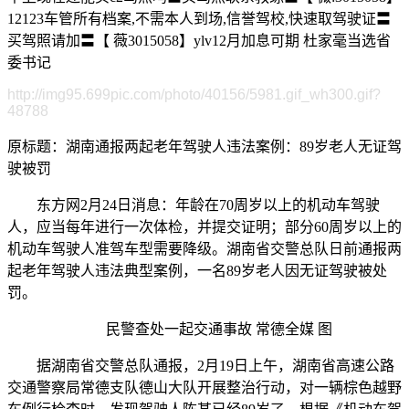
12123车管所有档案,不需本人到场,信誉驾校,快速取驾驶证〓
买驾照请加〓【 薇3015058】ylv12月加息可期 杜家毫当选省
委书记
http://img95.699pic.com/photo/40156/5981.gif_wh300.gif?
48788
原标题：湖南通报两起老年驾驶人违法案例：89岁老人无证驾
驶被罚
东方网2月24日消息：年龄在70周岁以上的机动车驾驶
人，应当每年进行一次体检，并提交证明；部分60周岁以上的
机动车驾驶人准驾车型需要降级。湖南省交警总队日前通报两
起老年驾驶人违法典型案例，一名89岁老人因无证驾驶被处
罚。
民警查处一起交通事故 常德全媒 图
据湖南省交警总队通报，2月19日上午，湖南省高速公路
交通警察局常德支队德山大队开展整治行动，对一辆棕色越野