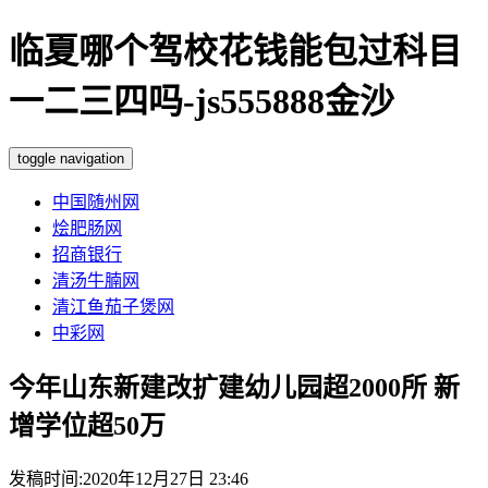
临夏哪个驾校花钱能包过科目
一二三四吗-js555888金沙
toggle navigation
中国随州网
烩肥肠网
招商银行
清汤牛腩网
清江鱼茄子煲网
中彩网
今年山东新建改扩建幼儿园超2000所 新
增学位超50万
发稿时间:2020年12月27日 23:46