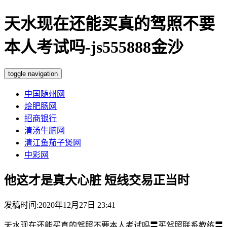
天水现在还能买真的驾照不要
本人考试吗-js555888金沙
toggle navigation
中国随州网
烩肥肠网
招商银行
清汤牛腩网
清江鱼茄子煲网
中彩网
他这才是真大心脏 短线交易正当时
发稿时间:2020年12月27日 23:41
天水现在还能买真的驾照不要本人考试吗〓买驾照联系教练〓