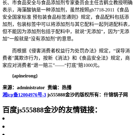
长、市食品安全与食品添加剂专家委员会主任吉鹤立教授明确
表示，海藻酸钠是一种添加剂，虽然按照gb7718-2011《食品
安全国家标准 预包装食品标签通则》规定，食品配料包括添
加剂，包装标签中可以将添加剂与其它配料一起列进配料表，
但不能因为添加剂包括于配料中，就说“无添加”，因为“无添
加”一般就是“没有添加剂”的意思。
而根据《侵害消费者权益行为处罚办法》规定，“误导消
费者”属欺诈行为，按新《消法》和《食品安全法》规定，商
家应对消费者“退一赔三”——“打底”赔1000元。
{apineirong}
来源：administrator 责编：热播
湘icp备12004976号-3
js555888金沙的版权所有：什锦锅子网
百度js555888金沙的友情链接：