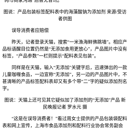
“再与商家沟通”后杳无音讯。
图说：产品包装标签配料表中的海藻酸钠为添加剂 来源/受访
者供图
误导消费者应赔偿
昨天，记者登录天猫，搜索“一米渔海鲜佛跳墙”。相应产
品标语醒目位置仍然是“无添加食用更放心”，产品图片中没有
标签，“产品参数”一栏则提示“配料表见包装”。
同样是在天猫，输入“无添加”关键字后，迅速弹出的一款
儿童咖喱食品，一边宣称“无添加”，另一边的产品图片中，不
甚清晰的产品标签配料表却又有多个带“二”字的疑似添加剂名
字。
图说：天猫上还可见其它疑似加了添加剂的“无添加”产品 新
民晚报记者 罗水元 摄
“这是在误导消费者！”看过周女士提供的产品包装袋配料
表和网上宣传，上海市食品添加剂和配料行业协会常务副会