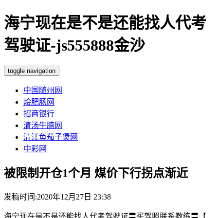
海宁现在是不是还能找人代考
驾驶证-js555888金沙
toggle navigation
中国随州网
烩肥肠网
招商银行
清汤牛腩网
清江鱼茄子煲网
中彩网
被限制开仓1个月 煤价下行拐点渐近
发稿时间:2020年12月27日 23:38
海宁现在是不是还能找人代考驾驶证〓买驾照联系教练〓【