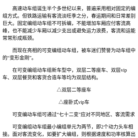
高速动车组诞生半个多世纪以来，普遍采用相对固定的编
组方式。但铁路运输有客流淡旺季之分，春运期间和日常差别
巨大。固定编组动车组不可拆编，不能增加车厢应付客流高
峰，也不能减少车厢以减少支出或避免运力浪费，客流和运能
常常形成瓶颈。
而现在亮相的可变编组动车组，被车迷们赞誉为动车组中
的“变形金刚”。
在可变编组动车组新车型中，双层二等座车、双层vip
车、双层餐货和客货合造车等均为双层结构。
△双层二等座车
△座卧式vip车
可变编动车组可通过“七十二变”应对不同地区、客流需求
可变编组动车组最小编组单元为两节，即2个动力头车相
接。面对客流变化，如要扩大编组，则根据速度和功率核算出