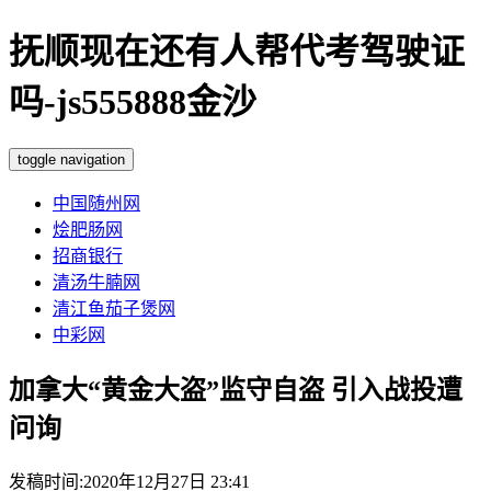
抚顺现在还有人帮代考驾驶证
吗-js555888金沙
toggle navigation
中国随州网
烩肥肠网
招商银行
清汤牛腩网
清江鱼茄子煲网
中彩网
加拿大“黄金大盗”监守自盗 引入战投遭
问询
发稿时间:2020年12月27日 23:41