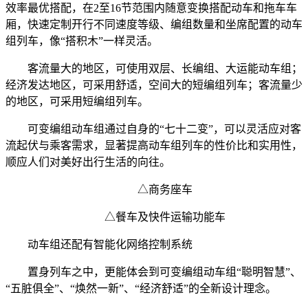
效率最优搭配，在2至16节范围内随意变换搭配动车和拖车车
厢，快速定制开行不同速度等级、编组数量和坐席配置的动车
组列车，像“搭积木”一样灵活。
客流量大的地区，可使用双层、长编组、大运能动车组；
经济发达地区，可采用舒适，空间大的短编组列车；客流量少
的地区，可采用短编组列车。
可变编组动车组通过自身的“七十二变”，可以灵活应对客
流起伏与乘客需求，显著提高动车组列车的性价比和实用性，
顺应人们对美好出行生活的向往。
△商务座车
△餐车及快件运输功能车
动车组还配有智能化网络控制系统
置身列车之中，更能体会到可变编组动车组“聪明智慧”、
“五脏俱全”、“焕然一新”、“经济舒适”的全新设计理念。