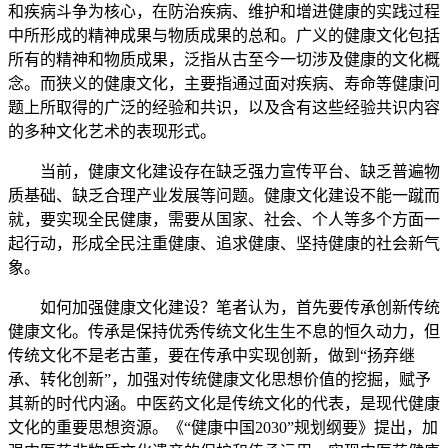
和疾病斗争为核心，在防治疾病、维护和增进健康的实践过程
中所形成的精神成果与物质成果的总和。广义的健康文化包括
所有的精神和物质成果，泛指从古至今一切涉及健康的文化概
念。而狭义的健康文化，主要指通过面对疾病、寿命等健康问
题上所取得的广泛的经验和共识，以及含有这些经验共识内容
的多种文化艺术的表现形式。
当前，健康文化建设存在缺乏强力宣传平台、缺乏普遍物
质基础、缺乏合理产业发展等问题。健康文化建设不能一蹴而
就，要实现全民健康，需要从国家、社会、个人等多个方面一
起行动，形成全民注重健康、追求健康、坚持健康的社会新气
象。
如何加强健康文化建设？笔者认为，首先要传承创新传统
健康文化。传承是保持优秀传统文化生生不息的恒久动力，但
传统文化不是老古董，要在传承中实现创新，做到“扬弃继
承、转化创新”，加强对传统健康文化思想价值的挖掘，赋予
其新的时代内涵。中医药文化是传统文化的代表，是现代健康
文化的重要思想资源。《“健康中国2030”规划纲要》提出，加