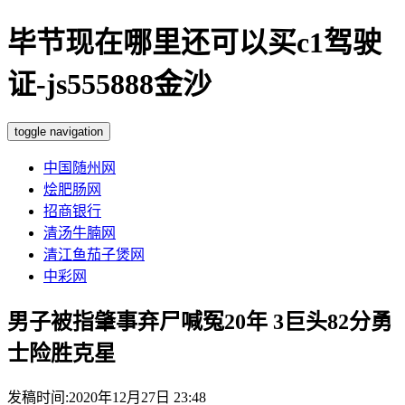
毕节现在哪里还可以买c1驾驶
证-js555888金沙
toggle navigation
中国随州网
烩肥肠网
招商银行
清汤牛腩网
清江鱼茄子煲网
中彩网
男子被指肇事弃尸喊冤20年 3巨头82分勇
士险胜克星
发稿时间:2020年12月27日 23:48