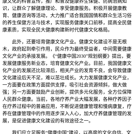
康文化的科普宣传，推广和普及健康养生保健、防病治病知
识，让群众了解健康理论、享受健康服务。积极开展健康教
育、健康咨询等活动，大力推广适合我国国情和群众生活习俗
的养生保健方法与技术，实现服务健康关口前移，提高全民健
康素质，实现全民大健康构建新时代健康文化格局。
此外，还要培育健康文化产业。健康文化建设不是无根
木，政府起到牵引作用，民众作为最终受益者，中间需要健康
文化产业的承接发展。《“健康中国2030”规划纲要》提出，要
发展健康服务新业态，培育健康文化产业。目前，我国健康文
化产业的发展还比较滞后，相关产业的发育不良，会导致健康
文化建设后天不足，难以茁壮成长。大力发展健康文化产业，
一方面要在政策方面提供支撑，吸引社会资源倾斜，做大做
强；另一方面要鼓励产业创新，提供多元化服务，全方位保障
人民群众健康。当前，各地疗养产业大幅发展，各种疗养因子
在疗养过程中的普遍应用，不断促进健康管理和慢病康复，疗
养在健康管理中的作用逐步深入人心，加大疗养健康管理的发
展，是促进健康文化建设的有效途径之一。
我们应立足服务“健康中国”建设，以高度的文化自信、文