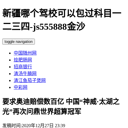
新疆哪个驾校可以包过科目一
二三四-js555888金沙
toggle navigation
中国随州网
烩肥肠网
招商银行
清汤牛腩网
清江鱼茄子煲网
中彩网
要求奥迪赔偿数百亿 中国“神威·太湖之
光”再次问鼎世界超算冠军
发稿时间:2020年12月27日 23:39