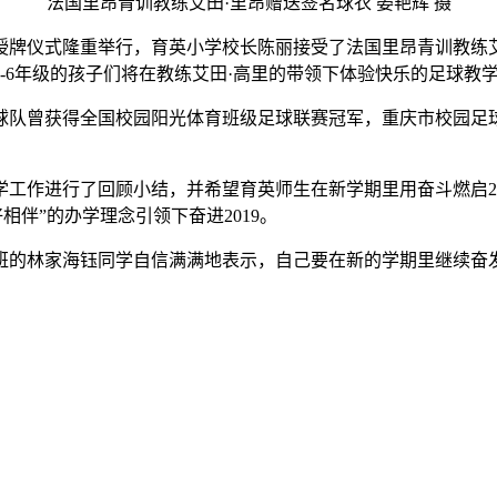
法国里昂青训教练艾田·里昂赠送签名球衣 晏艳辉 摄
授牌仪式隆重举行，育英小学校长陈丽接受了法国里昂青训教练艾
-6年级的孩子们将在教练艾田·高里的带领下体验快乐的足球教
球队曾获得全国校园阳光体育班级足球联赛冠军，重庆市校园足
教学工作进行了回顾小结，并希望育英师生在新学期里用奋斗燃启2
相伴”的办学理念引领下奋进2019。
班的林家海钰同学自信满满地表示，自己要在新的学期里继续奋