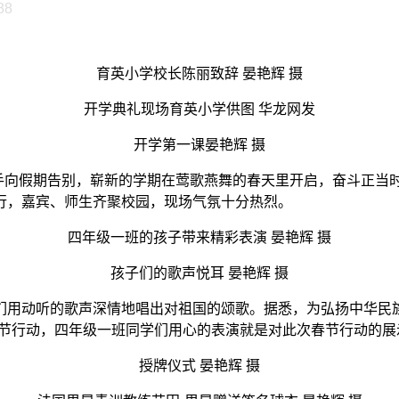
88
育英小学校长陈丽致辞 晏艳辉 摄
开学典礼现场育英小学供图 华龙网发
开学第一课晏艳辉 摄
挥手向假期告别，崭新的学期在莺歌燕舞的春天里开启，奋斗正当时。
举行，嘉宾、师生齐聚校园，现场气氛十分热烈。
四年级一班的孩子带来精彩表演 晏艳辉 摄
孩子们的歌声悦耳 晏艳辉 摄
们用动听的歌声深情地唱出对祖国的颂歌。据悉，为弘扬中华民
春节行动，四年级一班同学们用心的表演就是对此次春节行动的展
授牌仪式 晏艳辉 摄