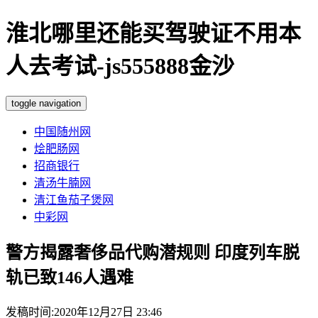
淮北哪里还能买驾驶证不用本
人去考试-js555888金沙
toggle navigation
中国随州网
烩肥肠网
招商银行
清汤牛腩网
清江鱼茄子煲网
中彩网
警方揭露奢侈品代购潜规则 印度列车脱
轨已致146人遇难
发稿时间:2020年12月27日 23:46