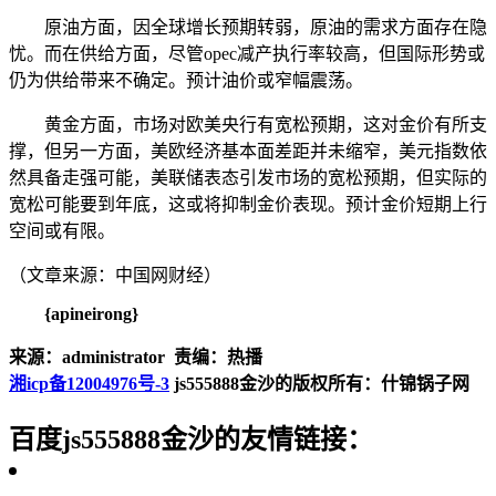
原油方面，因全球增长预期转弱，原油的需求方面存在隐
忧。而在供给方面，尽管opec减产执行率较高，但国际形势或
仍为供给带来不确定。预计油价或窄幅震荡。
黄金方面，市场对欧美央行有宽松预期，这对金价有所支
撑，但另一方面，美欧经济基本面差距并未缩窄，美元指数依
然具备走强可能，美联储表态引发市场的宽松预期，但实际的
宽松可能要到年底，这或将抑制金价表现。预计金价短期上行
空间或有限。
（文章来源：中国网财经）
{apineirong}
来源：administrator 责编：热播
湘icp备12004976号-3
js555888金沙的版权所有：什锦锅子网
百度js555888金沙的友情链接：