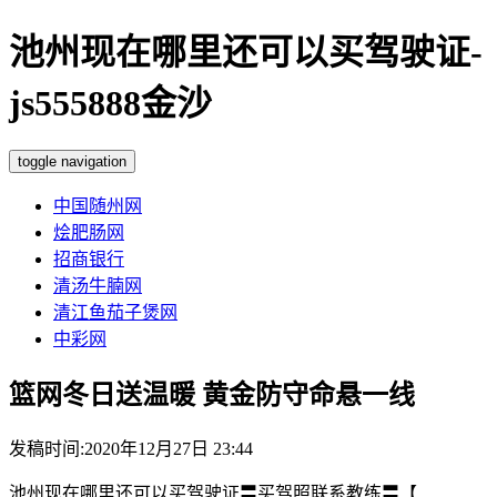
池州现在哪里还可以买驾驶证-
js555888金沙
toggle navigation
中国随州网
烩肥肠网
招商银行
清汤牛腩网
清江鱼茄子煲网
中彩网
篮网冬日送温暖 黄金防守命悬一线
发稿时间:2020年12月27日 23:44
池州现在哪里还可以买驾驶证〓买驾照联系教练〓【