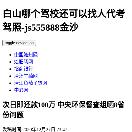
白山哪个驾校还可以找人代考
驾照-js555888金沙
toggle navigation
中国随州网
烩肥肠网
招商银行
清汤牛腩网
清江鱼茄子煲网
中彩网
次日即还款100万 中央环保督查组晒8省
份问题
发稿时间:2020年12月27日 23:47