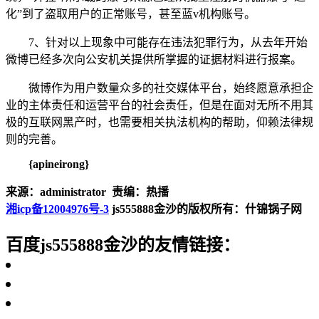
化”到了盗取用户的正常账号，甚至蓝v机构账号。
7、针对以上现象中可能存在违法犯罪行为，从去年开始
微博已经多次向公安机关提供所掌握的证据材料进行报案。
微博作为用户数量众多的社交媒体平台，始终愿意承担企
业的主体责任和运营平台的社会责任，但是在面对无所不用其
极的互联网黑产时，也需要相关执法机构的帮助，仰赖法律规
则的完善。
{apineirong}
来源：administrator 责编：热播
湘icp备12004976号-3
js555888金沙的版权所有：什锦锅子网
百度js555888金沙的友情链接：