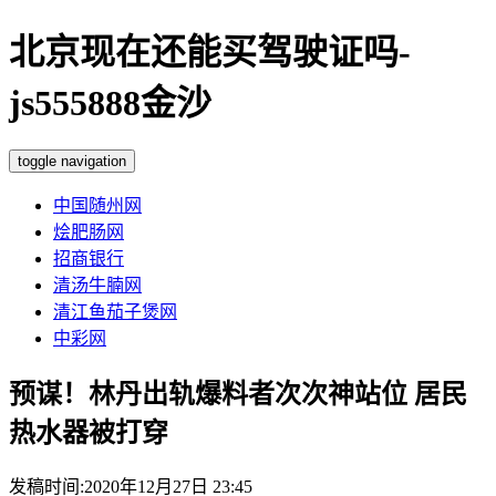
北京现在还能买驾驶证吗-
js555888金沙
toggle navigation
中国随州网
烩肥肠网
招商银行
清汤牛腩网
清江鱼茄子煲网
中彩网
预谋！林丹出轨爆料者次次神站位 居民
热水器被打穿
发稿时间:2020年12月27日 23:45