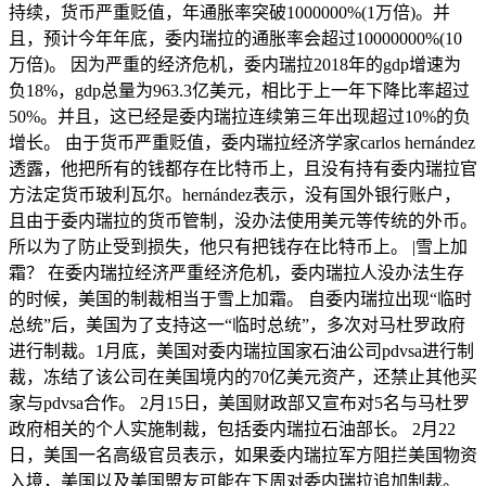
持续，货币严重贬值，年通胀率突破1000000%(1万倍)。并
且，预计今年年底，委内瑞拉的通胀率会超过10000000%(10
万倍)。 因为严重的经济危机，委内瑞拉2018年的gdp增速为
负18%，gdp总量为963.3亿美元，相比于上一年下降比率超过
50%。并且，这已经是委内瑞拉连续第三年出现超过10%的负
增长。 由于货币严重贬值，委内瑞拉经济学家carlos hernández
透露，他把所有的钱都存在比特币上，且没有持有委内瑞拉官
方法定货币玻利瓦尔。hernández表示，没有国外银行账户，
且由于委内瑞拉的货币管制，没办法使用美元等传统的外币。
所以为了防止受到损失，他只有把钱存在比特币上。 |雪上加
霜？ 在委内瑞拉经济严重经济危机，委内瑞拉人没办法生存
的时候，美国的制裁相当于雪上加霜。 自委内瑞拉出现“临时
总统”后，美国为了支持这一“临时总统”，多次对马杜罗政府
进行制裁。1月底，美国对委内瑞拉国家石油公司pdvsa进行制
裁，冻结了该公司在美国境内的70亿美元资产，还禁止其他买
家与pdvsa合作。 2月15日，美国财政部又宣布对5名与马杜罗
政府相关的个人实施制裁，包括委内瑞拉石油部长。 2月22
日，美国一名高级官员表示，如果委内瑞拉军方阻拦美国物资
入境，美国以及美国盟友可能在下周对委内瑞拉追加制裁。