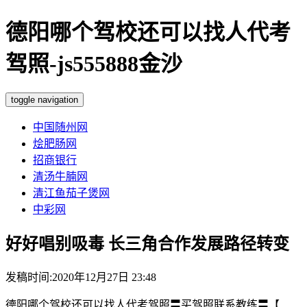
德阳哪个驾校还可以找人代考
驾照-js555888金沙
toggle navigation
中国随州网
烩肥肠网
招商银行
清汤牛腩网
清江鱼茄子煲网
中彩网
好好唱别吸毒 长三角合作发展路径转变
发稿时间:2020年12月27日 23:48
德阳哪个驾校还可以找人代考驾照〓买驾照联系教练〓【