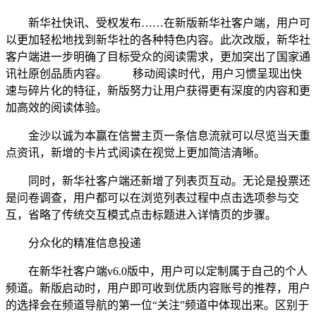
新华社快讯、受权发布……在新版新华社客户端，用户可
以更加轻松地找到新华社的各种特色内容。此次改版，新华社
客户端进一步明确了目标受众的阅读需求，更加突出了国家通
讯社原创品质内容。 移动阅读时代，用户习惯呈现出快
速与碎片化的特征，新版努力让用户获得更有深度的内容和更
加高效的阅读体验。
金沙以诚为本赢在信誉主页一条信息流就可以尽览当天重
点资讯，新增的卡片式阅读在视觉上更加简洁清晰。
同时，新华社客户端还新增了列表页互动。无论是投票还
是问卷调查，用户都可以在浏览列表过程中点击选项参与交
互，省略了传统交互模式点击标题进入详情页的步骤。
分众化的精准信息投递
在新华社客户端v6.0版中，用户可以定制属于自己的个人
频道。新版启动时，用户即可收到优质内容账号的推荐，用户
的选择会在频道导航的第一位“关注”频道中体现出来。区别于