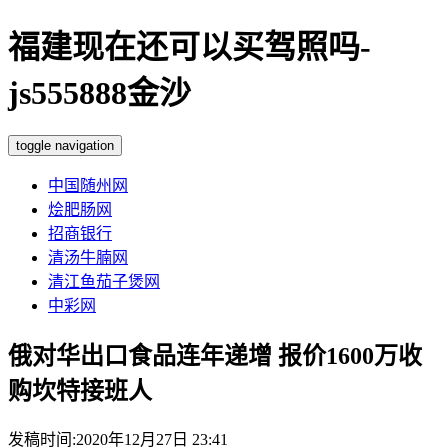
福建现在还可以买驾照吗-
js555888金沙
toggle navigation
中国随州网
烩肥肠网
招商银行
清汤牛腩网
清江鱼茄子煲网
中彩网
俄对华出口食品连年递增 报价1600万收
购坎特接班人
发稿时间:2020年12月27日 23:41