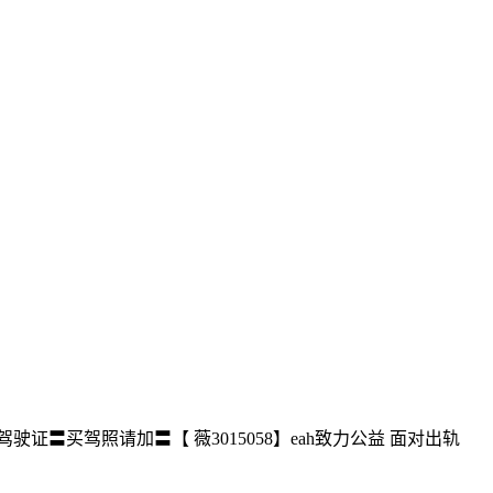
驶证〓买驾照请加〓【 薇3015058】eah致力公益 面对出轨