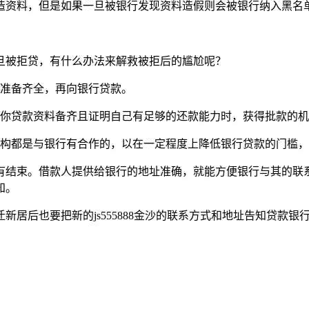
造资料，但是如果一旦被银行发现资料造假则会被银行纳入黑名
旦被拒贷，有什么办法来解救被拒后的尴尬呢？
料准备齐全，再向银行贷款。
当你贷款资料备齐且证明自己有足够的还款能力时，获得批款的
机构都是与银行有合作的，以在一定程度上降低银行贷款的门槛
有结束。借款人提供给银行的地址准确，就能方便银行与其的联
知。
后也要把新的js555888金沙的联系方式和地址告知贷款银行。
。