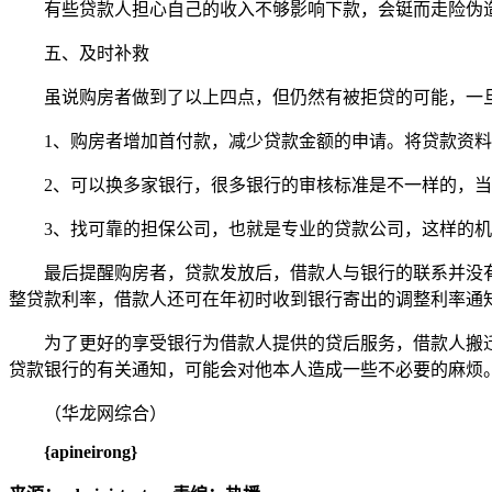
有些贷款人担心自己的收入不够影响下款，会铤而走险伪
五、及时补救
虽说购房者做到了以上四点，但仍然有被拒贷的可能，一
1、购房者增加首付款，减少贷款金额的申请。将贷款资
2、可以换多家银行，很多银行的审核标准是不一样的，
3、找可靠的担保公司，也就是专业的贷款公司，这样的
最后提醒购房者，贷款发放后，借款人与银行的联系并没
整贷款利率，借款人还可在年初时收到银行寄出的调整利率通
为了更好的享受银行为借款人提供的贷后服务，借款人搬迁新居
贷款银行的有关通知，可能会对他本人造成一些不必要的麻烦
（华龙网综合）
{apineirong}