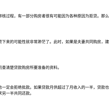
审核过程，有一部分购房者很有可能因为各种原因为拒贷。那么
贷下来的可能性就非常渺茫了。此时，如果是夫妻共同购房，建
前查清楚贷款购房所要准备的资料。
也一定会拒绝批款。如果贷款月供超过了月收入的一半，贷款也
求另一半共同还款。