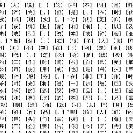
【多】【人】【说】【，】【这】【些】【不】【过】【是】【
的】【产】【物】【，】【但】【是】【，】【在】【时】【
变】【成】【现】【实】【。】? 时】【代】【更】【仰】【
了】【获】【得】【超】【额】【利】【润】【，】【以】【
未】【成】【型】【，】【资】【本】【或】【许】【会】【
。】? 当】【然】【，】【在】【很】【多】【人】【眼】【
能】【并】【不】【存】【在】【：】【网】【速】【更】【
时】【代】【，】【怎】【么】【会】【是】【奴】【役】【呢
的】【工】【作】【时】【间】【被】【自】【己】【受】【
公】【司】【使】【用】【的】【也】【是】【科】【技】【
硬】【件】【服】【务】【。】? 在】【非】【工】【作】【
乐】【时】【光】【将】【进】【一】【步】【被】【巨】【
娱】【乐】【的】【影】【视】【作】【品】【，】【甚】【
感】【和】【导】【演】【的】【构】【思】【，】【只】【
影】【制】【造】【商】【就】【可】【以】【“】【算】【
的】【好】【作】【品】【。】? 哪】【怕】【人】【们】【
些】【巨】【头】【们】【掌】【握】【—】【—】【每】【
甚】【至】【会】【警】【告】【你】【今】【天】【需】【