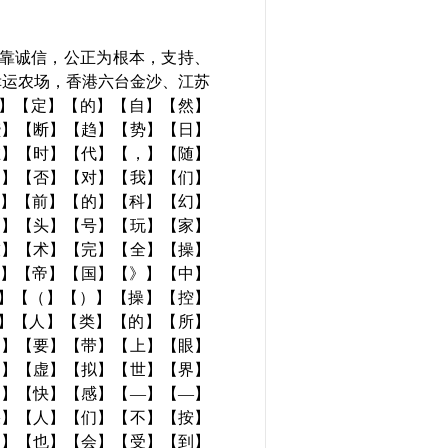
m),依靠诚信，公正为根本，支持、
幸运农场，香港六台金沙、江苏
一】【定】【的】【自】【然】
垄】【断】【趋】【势】【日】
在】【时】【代】【，】【随】
是】【否】【对】【我】【们】
年】【前】【的】【科】【幻】
《】【头】【号】【玩】【家】
技】【术】【完】【全】【操】
客】【帝】【国】【》】【中】
”】【（】【）】【操】【控】
榨】【人】【类】【的】【所】
只】【要】【带】【上】【眼】
的】【虚】【拟】【世】【界】
的】【快】【感】【—】【—】
果】【人】【们】【不】【按】
，】【也】【会】【受】【到】