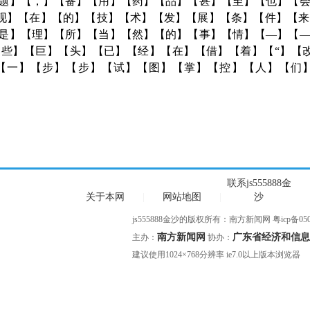
题】【，】【备】【用】【药】【品】【甚】【至】【也】【
【现】【在】【的】【技】【术】【发】【展】【条】【件】【
是】【理】【所】【当】【然】【的】【事】【情】【—】【
些】【巨】【头】【已】【经】【在】【借】【着】【“】【
【一】【步】【步】【试】【图】【掌】【控】【人】【们
联系js555888金
关于本网
|
网站地图
|
沙
js555888金沙的版权所有：南方新闻网
粤icp备050
南方新闻网
广东省经济和信息
主办：
协办：
建议使用1024×768分辨率 ie7.0以上版本浏览器