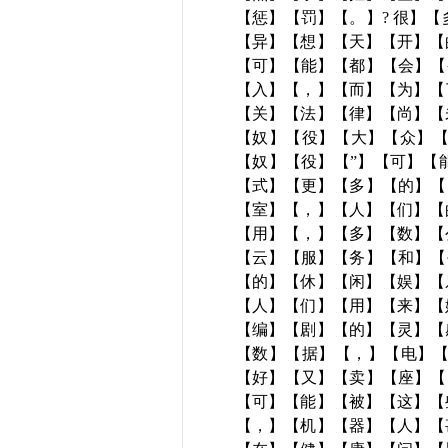
【惩】【罚】【。】? 很】
【异】【想】【天】【开】【
【可】【能】【都】【会】【
【入】【，】【而】【为】【
【关】【法】【律】【尚】【
【奴】【役】【大】【众】【
【奴】【役】【”】【可】【
【式】【更】【多】【的】【
【室】【，】【人】【们】【
【用】【，】【多】【数】【
【云】【服】【务】【和】【
【的】【休】【闲】【娱】【
【人】【们】【用】【来】【
【编】【剧】【的】【灵】【
【数】【据】【，】【电】【
【好】【又】【卖】【座】【
【可】【能】【被】【这】【
【，】【机】【器】【人】【