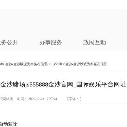
政务公开
办事服务
政民互动
555888金沙-金沙以诚为本赢在信誉
>
js555888金沙-金沙以诚为本赢在信誉
金沙赌场js555888金沙官网_国际娱乐平台网址
络版 时间： 2020-12-14 17:27:44
【字体： 】
自动驾驶