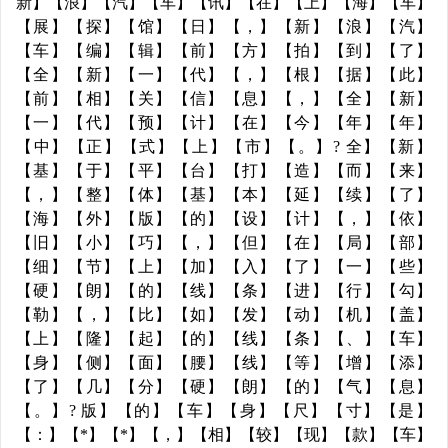
新】【浪】【汽】【车】【讯】【在】【上】【海】【车】
【展】【探】【馆】【日】【，】【新】【浪】【汽】
【车】【编】【辑】【前】【方】【拍】【到】【了】
【全】【新】【一】【代】【，】【根】【据】【此】
【前】【相】【关】【信】【息】【，】【全】【新】
【一】【代】【预】【计】【在】【今】【年】【年】
【中】【正】【式】【上】【市】【。】? 全】【新】
【基】【于】【平】【台】【打】【造】【而】【来】
【，】【整】【体】【基】【本】【延】【续】【了】
【海】【外】【版】【的】【设】【计】【，】【依】
【旧】【小】【巧】【，】【但】【在】【局】【部】
【细】【节】【上】【加】【入】【了】【一】【些】
【硬】【朗】【的】【线】【条】【进】【行】【勾】
【勒】【，】【比】【如】【发】【动】【机】【盖】
【上】【隆】【起】【的】【线】【条】【、】【车】
【身】【侧】【面】【腰】【线】【等】【增】【添】
【了】【几】【分】【硬】【朗】【的】【气】【息】
【。】? 版】【的】【车】【身】【尺】【寸】【是】
【：】【*】【*】【，】【相】【较】【现】【款】【车】