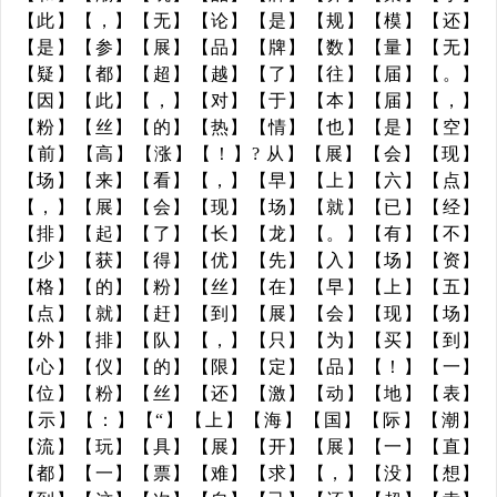
【此】【，】【无】【论】【是】【规】【模】【还】
【是】【参】【展】【品】【牌】【数】【量】【无】
【疑】【都】【超】【越】【了】【往】【届】【。】
【因】【此】【，】【对】【于】【本】【届】【，】
【粉】【丝】【的】【热】【情】【也】【是】【空】
【前】【高】【涨】【！】? 从】【展】【会】【现】
【场】【来】【看】【，】【早】【上】【六】【点】
【，】【展】【会】【现】【场】【就】【已】【经】
【排】【起】【了】【长】【龙】【。】【有】【不】
【少】【获】【得】【优】【先】【入】【场】【资】
【格】【的】【粉】【丝】【在】【早】【上】【五】
【点】【就】【赶】【到】【展】【会】【现】【场】
【外】【排】【队】【，】【只】【为】【买】【到】
【心】【仪】【的】【限】【定】【品】【！】【一】
【位】【粉】【丝】【还】【激】【动】【地】【表】
【示】【：】【“】【上】【海】【国】【际】【潮】
【流】【玩】【具】【展】【开】【展】【一】【直】
【都】【一】【票】【难】【求】【，】【没】【想】