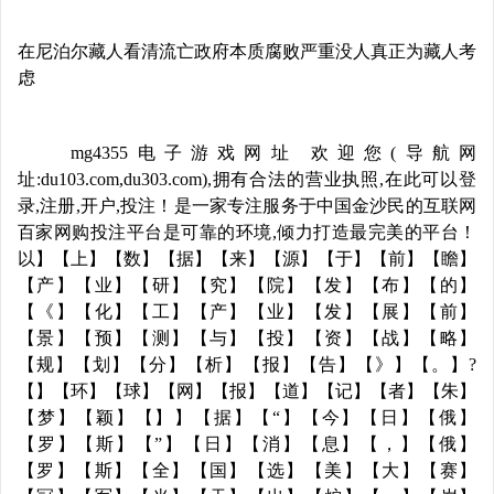
在尼泊尔藏人看清流亡政府本质腐败严重没人真正为藏人考
虑
mg4355电子游戏网址 欢迎您(导航网
址:du103.com,du303.com),拥有合法的营业执照,在此可以登
录,注册,开户,投注！是一家专注服务于中国金沙民的互联网
百家网购投注平台是可靠的环境,倾力打造最完美的平台！
以】【上】【数】【据】【来】【源】【于】【前】【瞻】
【产】【业】【研】【究】【院】【发】【布】【的】
【《】【化】【工】【产】【业】【发】【展】【前】
【景】【预】【测】【与】【投】【资】【战】【略】
【规】【划】【分】【析】【报】【告】【》】【。】?
【】【环】【球】【网】【报】【道】【记】【者】【朱】
【梦】【颖】【】】【据】【“】【今】【日】【俄】
【罗】【斯】【”】【日】【消】【息】【，】【俄】
【罗】【斯】【全】【国】【选】【美】【大】【赛】