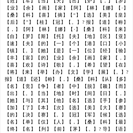
【冠】【军】【当】【天】【出】【炉】【，】【岁】
【业】【余】【画】【家】【阿】【林】【娜】【·】
【桑】【科】【喜】【摘】【“】【选】【美】【皇】
【后】【”】【桂】【冠】【。】? 报】【道】【称】
【，】【阿】【林】【娜】【·】【桑】【科】【来】
【自】【罗】【斯】【托】【夫】【地】【区】【亚】
【速】【夫】【的】【一】【个】【港】【口】【小】
【镇】【。】【她】【是】【一】【位】【经】【验】
【丰】【富】【的】【业】【余】【画】【家】【，】
【喜】【欢】【诗】【歌】【，】【希】【望】【在】
【将】【来】【举】【办】【文】【学】【展】【。】?
报】【道】【还】【称】【，】【桑】【科】【从】【多】
【名】【竞】【争】【者】【中】【脱】【颖】【而】
【出】【。】【当】【地】【时】【间】【日】【，】
【她】【与】【其】【他】【名】【选】【手】【参】
【加】【了】【本】【次】【选】【美】【大】【赛】
【的】【决】【赛】【。】【冠】【军】【候】【选】
【名】【单】【仅】【人】【，】【桑】【科】【最】
【终】【名】【列】【前】【茅】【。】? 导】【语】