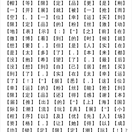
【帽】【等】【限】【定】【品】【更】【是】【刚】
【一】【开】【展】【就】【被】【一】【抢】【而】
【空】【。】【一】【位】【幸】【运】【买】【到】
【限】【定】【品】【的】【粉】【丝】【激】【动】
【地】【表】【示】【：】【“】【之】【前】【在】
【微】【博】【看】【到】【的】【时】【候】【就】
【想】【要】【，】【但】【是】【人】【实】【在】
【是】【太】【多】【了】【，】【本】【来】【都】
【没】【抱】【希】【望】【了】【，】【最】【后】
【没】【想】【到】【自】【己】【居】【然】【买】
【到】【了】【，】【实】【在】【太】【幸】【运】
【了】【！】【”】【据】【悉】【，】【这】【位】
【幸】【运】【的】【粉】【丝】【能】【抢】【到】
【限】【定】【品】【还】【得】【感】【谢】【本】
【届】【推】【出】【的】【“】【上】【海】【国】
【际】【潮】【流】【玩】【具】【展】【”】【小】
【程】【序】【以】【及】【优】【先】【入】【场】
【资】【格】【，】【让】【她】【得】【以】【成】
【功】【锁】【定】【限】【定】【潮】【玩】【！】?