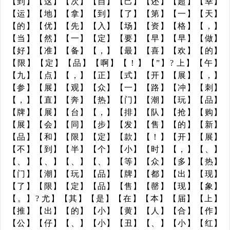
【到】【这】【次】【自】【己】【还】【超】【幸】
【运】【地】【拿】【到】【了】【第】【一】【天】
【的】【优】【先】【入】【场】【资】【格】【，】
【当】【然】【一】【定】【要】【早】【早】【做】
【好】【准】【备】【，】【最】【喜】【欢】【的】
【限】【定】【品】【啊】【！】【”】? 上】【午】
【九】【点】【，】【正】【式】【开】【展】【，】
【参】【展】【观】【众】【一】【路】【冲】【刺】
【，】【直】【奔】【热】【门】【潮】【玩】【品】
【牌】【展】【台】【，】【排】【队】【抢】【购】
【展】【会】【同】【步】【发】【售】【的】【新】
【品】【和】【限】【定】【款】【！】【开】【展】
【不】【到】【半】【个】【小】【时】【，】【、】
【、】【、】【、】【、】【等】【众】【多】【热】
【门】【潮】【玩】【品】【牌】【都】【出】【现】
【了】【限】【定】【品】【售】【罄】【现】【象】
【。】? 尤】【其】【是】【在】【本】【届】【上】
【推】【出】【的】【小】【黄】【人】【合】【作】
【公】【仔】【、】【小】【丑】【、】【小】【红】