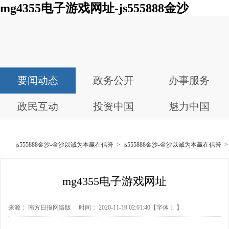
mg4355电子游戏网址-js555888金沙
要闻动态
政务公开
办事服务
政民互动
投资中国
魅力中国
js555888金沙-金沙以诚为本赢在信誉
>
js555888金沙-金沙以诚为本赢在信誉
mg4355电子游戏网址
来源： 南方日报网络版 时间： 2020-11-19 02:01:40
【字体： 】