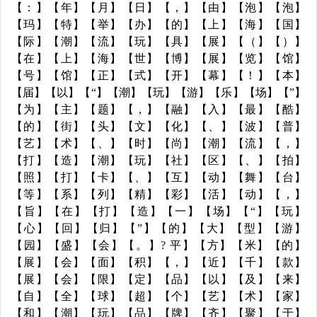
【：】【年】【月】【日】【，】【由】【泡】【泡】
【玛】【特】【举】【办】【的】【上】【海】【国】
【际】【潮】【流】【玩】【具】【展】【（】【）】
【在】【上】【海】【世】【博】【展】【览】【馆】
【号】【馆】【正】【式】【开】【幕】【！】【本】
【届】【以】【“】【潮】【玩】【游】【乐】【场】【”】
【为】【主】【题】【，】【融】【入】【最】【酷】
【的】【街】【头】【文】【化】【、】【波】【普】
【艺】【术】【、】【时】【尚】【潮】【流】【，】
【打】【造】【潮】【玩】【社】【区】【、】【拍】
【照】【打】【卡】【、】【互】【动】【舞】【台】
【等】【系】【列】【精】【彩】【活】【动】【，】
【旨】【在】【打】【造】【一】【场】【“】【玩】
【心】【回】【归】【”】【的】【大】【型】【游】
【园】【盛】【会】【。】? 平】【方】【米】【的】
【展】【会】【面】【积】【，】【近】【千】【款】
【展】【会】【限】【定】【品】【以】【及】【来】
【自】【全】【球】【超】【个】【艺】【术】【家】
【和】【潮】【玩】【品】【牌】【齐】【聚】【于】