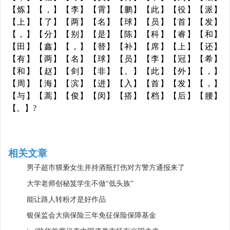
【炼】【，】【李】【霄】【鹏】【此】【役】【派】
【上】【了】【两】【名】【球】【员】【首】【发】
【，】【分】【别】【是】【陈】【科】【睿】【和】
【田】【鑫】【，】【替】【补】【席】【上】【还】
【有】【两】【名】【球】【员】【李】【冠】【希】
【和】【赵】【剑】【非】【。】【此】【外】【，】
【周】【海】【滨】【进】【入】【首】【发】【，】
【与】【蒿】【俊】【闵】【搭】【档】【后】【腰】
【。】?
相关文章
男子超市猥亵女生并持酒瓶打伤对方警方通报来了
大学老师创秘笈学生不做“低头族”
能让路人转粉才是好作品
银保监会大病保险三年免征保险保障基金