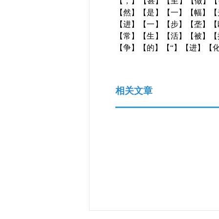
【，】【甚】【至】【做】【
【然】【是】【一】【幅】【
【进】【一】【步】【垄】【
【常】【生】【活】【被】【
【争】【的】【“】【进】【
相关文章