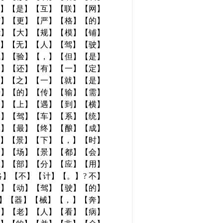
然】【是】【互】【联】【网】
有】【更】【严】【格】【的】
能】【大】【规】【模】【铺】
前】【无】【人】【驾】【驶】
试】【验】【，】【但】【是】
用】【还】【有】【一】【定】
术】【之】【一】【就】【是】
号】【的】【传】【输】【需】
路】【上】【遇】【到】【横】
人】【驾】【车】【系】【统】
至】【最】【终】【酿】【成】
场】【景】【下】【，】【时】
用】【场】【景】【都】【会】
在】【部】【分】【应】【用】
】【不】【计】【。】? 不】
自】【动】【驾】【驶】【的】
疗】【器】【械】【，】【奔】
的】【老】【人】【看】【病】