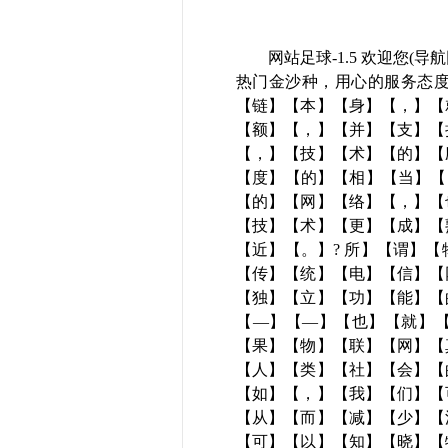
网站足球-1.5 欢迎您(导航网
热门金沙种，用心的服务态度
【链】【本】【身】【，】【
【额】【，】【并】【支】【
【，】【技】【术】【的】【
【度】【的】【相】【当】【
【的】【网】【络】【，】【
【技】【术】【更】【成】【
【近】【。】? 所】【谓】
【传】【统】【电】【信】【
【独】【立】【功】【能】【
【—】【—】【也】【就】【
【果】【物】【联】【网】【
【人】【类】【社】【会】【
【如】【，】【我】【们】【
【从】【而】【减】【少】【
【可】【以】【知】【晓】【