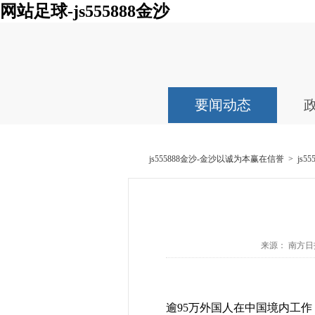
网站足球-js555888金沙
要闻动态
js555888金沙-金沙以诚为本赢在信誉
>
js
来源： 南方日报网
逾95万外国人在中国境内工作