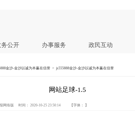
政务公开
办事服务
政民互动
555888金沙-金沙以诚为本赢在信誉
>
js555888金沙-金沙以诚为本赢在信誉
网站足球-1.5
络版 时间： 2020-10-25 23:50:14
【字体： 】