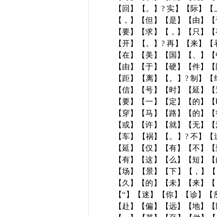
【回】【。】? 实】【际】
【，】【但】【是】【由】【
【要】【求】【，】【只】【
【开】【。】? 再】【来】
【在】【美】【国】【、】【
【由】【于】【硬】【件】【
【距】【离】【。】? 制】
【信】【号】【时】【延】【
【要】【一】【定】【的】【
【穿】【马】【路】【的】【
【或】【许】【就】【无】【
【车】【祸】【。】? 不】
【延】【仅】【有】【不】【
【有】【这】【么】【短】【
【场】【景】【下】【，】【
【久】【的】【未】【来】【
【“】【迷】【你】【诊】【
【赴】【偏】【远】【地】【