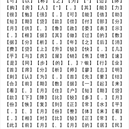
【可】【以】【称】【之】【为】【“】【边】【际】
【购】【房】【人】【”】【，】【其】【能】【力】
【很】【勉】【强】【，】【可】【能】【借】【助】
【短】【期】【贷】【款】【偿】【付】【部】【分】
【月】【供】【。】【鲁】【政】【委】【表】【示】
【，】【根】【据】【其】【做】【过】【的】【数】
【据】【分】【析】【，】【年】【之】【后】【消】
【费】【贷】【上】【升】【较】【快】【，】【几】
【乎】【与】【房】【屋】【销】【售】【增】【速】
【是】【同】【步】【的】【。】? 银】【行】【业】
【首】【席】【分】【析】【师】【廖】【志】【明】
【则】【认】【为】【，】【首】【先】【要】【结】
【合】【前】【期】【数】【据】【一】【起】【来】
【看】【。】【月】【住】【户】【短】【期】【贷】
【款】【下】【降】【比】【较】【多】【，】【月】
【份】【恢】【复】【到】【正】【常】【水】【平】
【，】【、】【月】【份】【整】【体】【来】【看】
【，】【相】【对】【比】【较】【正】【常】【。】
【此】【前】【月】【、】【月】【的】【居】【民】