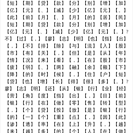
【短】【期】【贷】【款】【分】【别】【增】【加】
【亿】【元】【、】【减】【少】【亿】【元】【。】
【此】【前】【月】【、】【月】【的】【居】【民】
【短】【期】【贷】【款】【分】【别】【增】【加】
【亿】【元】【、】【减】【少】【亿】【元】【。】?
不】【过】【，】【廖】【志】【明】【也】【指】【出】
【，】【不】【排】【除】【与】【流】【入】【股】
【市】【有】【关】【，】【但】【是】【从】【年】
【情】【况】【来】【看】【，】【在】【股】【市】
【疲】【弱】【、】【两】【融】【余】【额】【下】
【降】【的】【时】【候】【，】【住】【户】【短】
【贷】【也】【增】【长】【得】【很】【多】【。】?
廖】【志】【明】【还】【从】【银】【行】【业】【经】
【营】【角】【度】【指】【出】【，】【目】【前】
【银】【行】【在】【做】【零】【售】【转】【型】
【，】【个】【贷】【投】【放】【是】【银】【行】
【的】【一】【个】【重】【点】【，】【因】【此】
【渗】【透】【率】【在】【上】【升】【，】【越】
【来】【越】【多】【的】【个】【人】【在】【做】