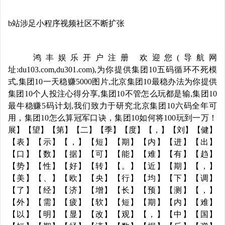
b站涉足小程序视频社区不断扩张
鸿丰娱乐开户注册 欢迎您(导航网
址:du103.com,du301.com),为你提供集团10五码循环不死模
式,集团10一天稳赚5000图片,北京集团10最稳办法为你提供
集团10个人投注心得分享,集团10不管怎么玩都是输,集团10
最牛稳赚5码计划,我们致力于研究北京集团10六码全年可
用，集团10怎么算冠军口诀，集团10如何将100玩到一万！
展】【望】【第】【二】【季】【度】【，】【刘】【健】
【表】【示】【，】【短】【期】【内】【进】【出】
【口】【数】【据】【可】【能】【难】【有】【趋】
【势】【性】【好】【转】【。】【近】【期】【，】
【美】【、】【欧】【央】【行】【均】【下】【调】
【了】【经】【济】【增】【长】【预】【测】【，】
【外】【需】【疲】【软】【短】【期】【内】【难】
【以】【明】【显】【改】【观】【，】【中】【国】