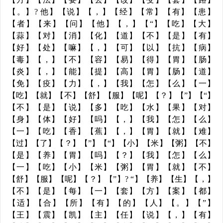
【。】? 他】【说】【，】【经】【常】【有】【患】
【者】【来】【问】【他】【，】【“】【吃】【大】
【蒜】【对】【消】【化】【道】【不】【是】【有】
【好】【处】【嘛】【，】【可】【以】【抗】【病】
【毒】【，】【不】【容】【易】【得】【胃】【肠】
【炎】【，】【能】【提】【高】【胃】【肠】【道】
【免】【疫】【力】【，】【我】【怎】【么】【一】
【吃】【就】【不】【舒】【服】【呢】【？】【”】【“】
【不】【是】【说】【多】【吃】【水】【果】【对】
【身】【体】【好】【吗】【，】【我】【怎】【么】
【一】【吃】【香】【蕉】【，】【胃】【就】【难】
【过】【了】【？】【”】【“】【小】【米】【粥】【不】
【是】【养】【胃】【吗】【？】【我】【怎】【么】
【一】【吃】【小】【米】【粥】【胃】【就】【不】
【舒】【服】【呢】【？】【”】? “】【养】【生】【，】
【不】【是】【每】【一】【套】【方】【案】【都】
【适】【合】【所】【有】【的】【人】【。】【”】
【王】【震】【凯】【主】【任】【说】【，】【有】