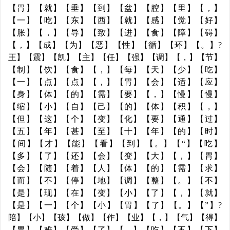
【胃】【就】【垂】【到】【盆】【腔】【里】【，】
【一】【吃】【东】【西】【就】【感】【觉】【好】
【胀】【，】【导】【致】【进】【食】【障】【碍】
【，】【成】【为】【恶】【性】【循】【环】【。】?
王】【震】【凯】【主】【任】【强】【调】【，】【节】
【制】【饮】【食】【，】【每】【天】【少】【吃】
【一】【点】【点】【，】【胃】【会】【适】【应】
【身】【体】【的】【需】【要】【，】【慢】【慢】
【缩】【小】【自】【己】【的】【体】【积】【，】
【但】【这】【个】【变】【化】【要】【通】【过】
【五】【年】【甚】【至】【十】【年】【的】【时】
【间】【才】【能】【看】【到】【。】【“】【吃】
【多】【了】【还】【会】【变】【大】【，】【胃】
【会】【随】【着】【人】【体】【的】【需】【求】
【而】【不】【停】【地】【调】【整】【。】【不】
【是】【现】【在】【变】【小】【了】【，】【就】
【是】【一】【个】【小】【胃】【了】【。】【”】?
陪】【小】【孩】【做】【作】【业】【，】【气】【得】
【胃】【难】【受】【了】【，】【吃】【不】【下】