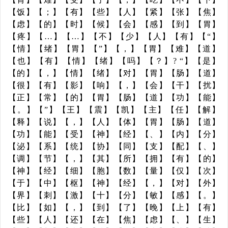
【饭】【；】【有】【些】【人】【紧】【张】【焦】
【虑】【的】【时】【候】【会】【感】【到】【胃】
【疼】【…】【…】【不】【少】【人】【有】【“】
【情】【绪】【胃】【”】【，】【胃】【难】【道】
【也】【有】【情】【绪】【吗】【？】? “】【是】
【的】【，】【情】【绪】【对】【胃】【肠】【道】
【很】【有】【影】【响】【，】【会】【干】【扰】
【正】【常】【的】【胃】【肠】【道】【功】【能】
【。】【”】【王】【震】【凯】【主】【任】【解】
【释】【说】【，】【人】【体】【胃】【肠】【道】
【功】【能】【受】【神】【经】【、】【内】【分】
【泌】【系】【统】【协】【同】【支】【配】【、】
【调】【节】【，】【其】【所】【拥】【有】【的】
【神】【经】【细】【胞】【数】【量】【仅】【次】
【于】【中】【枢】【神】【经】【，】【对】【外】
【界】【刺】【激】【十】【分】【敏】【感】【。】
【比】【如】【，】【到】【了】【晚】【上】【有】
【些】【人】【还】【在】【焦】【虑】【、】【生】