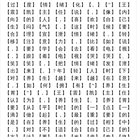
【过】【度】【情】【绪】【化】【。】【”】【王】
【震】【凯】【主】【任】【说】【，】【像】【内】
【向】【的】【人】【，】【喜】【欢】【自】【己】
【生】【闷】【气】【，】【这】【时】【候】【要】
【合】【理】【宣】【泄】【情】【绪】【，】【转】
【移】【注】【意】【力】【，】【比】【如】【说】
【，】【要】【学】【会】【去】【看】【电】【视】
【，】【跟】【着】【电】【视】【哭】【哭】【、】
【笑】【笑】【，】【把】【情】【绪】【发】【泄】
【出】【来】【。】? 年】【轻】【人】【时】【下】
【对】【养】【生】【越】【来】【越】【在】【意】
【，】【如】【何】【拥】【有】【“】【养】【生】
【胃】【”】【，】【王】【震】【凯】【主】【任】
【认】【为】【，】【养】【生】【、】【养】【胃】
【要】【从】【平】【时】【的】【一】【点】【一】
【滴】【做】【起】【，】【最】【重】【要】【的】
【是】【在】【养】【生】【的】【过】【程】【中】
【，】【对】【不】【适】【合】【自】【己】【的】
【方】【法】【要】【去】【改】【变】【套】【路】