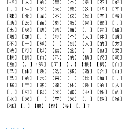
【些】【人】【的】【胃】【本】【身】【不】【好】
【，】【生】【吃】【大】【蒜】【这】【些】【辛】
【辣】【食】【品】【不】【仅】【没】【有】【帮】
【助】【反】【而】【刺】【激】【胃】【部】【，】
【出】【现】【烧】【灼】【痛】【、】【胃】【酸】
【增】【加】【。】【每】【个】【人】【体】【质】
【不】【一】【样】【，】【别】【人】【的】【方】
【法】【可】【以】【借】【鉴】【，】【但】【要】
【根】【据】【自】【己】【的】【情】【况】【调】
【整】【。】? 第】【五】【，】【根】【据】【自】
【己】【体】【质】【选】【择】【适】【合】【自】
【己】【的】【水】【果】【，】【比】【如】【，】
【属】【于】【寒】【凉】【体】【质】【的】【人】
【，】【可】【以】【吃】【点】【中】【性】【的】
【水】【果】【，】【苹】【果】【、】【猕】【猴】
【桃】【、】【脐】【橙】【等】【。】?