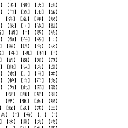
装】【多】【管】【火】【炮】
一】【门】【双】【用】【途】
导】【弹】【巡】【洋】【舰】
升】【级】【：】【该】【型】
斯】【盾】【”】【系】【统】
防】【御】【任】【务】【；】
海】【军】【综】【合】【火】
战】【斗】【机】【和】【“】
器】【的】【感】【知】【范】
可】【能】【认】【为】【是】
线】【索】【。】【日】【本】
保】【护】【自】【己】【免】
，】【为】【此】【部】【署】
该】【型】【舰】【艇】【实】
导】【弹】【驱】【逐】【舰】
逐】【舰】【及】【其】【三】
高】【”】【号】【、】【“】
排】【水】【量】【为】【吨】