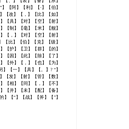
力】【、】【装】【备】【系】
“】【阿】【利】【·】【伯】
修】【改】【，】【比】【如】
兼】【具】【对】【空】【射】
）】【制】【毫】【米】【舰】
为】【，】【对】【空】【射】
构】【比】【伯】【克】【级】
挥】【护】【卫】【群】【的】
，】【因】【此】【除】【了】
统】【外】【，】【也】【为】
】【一】【具】【。】? “】
是】【发】【射】【管】【数】
全】【相】【同】【，】【不】
，】【并】【未】【配】【备】
的】【“】【战】【斧】【”】