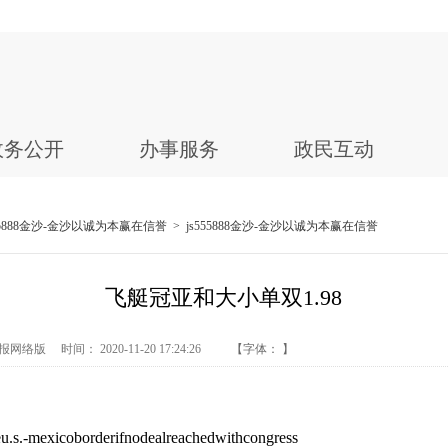
政务公开
办事服务
政民互动
555888金沙-金沙以诚为本赢在信誉
>
js555888金沙-金沙以诚为本赢在信誉
飞艇冠亚和大小单双1.98
络版 时间： 2020-11-20 17:24:26
【字体： 】
u.s.-mexicoborderifnodealreachedwithcongress