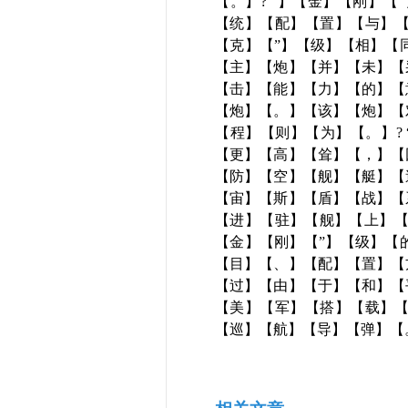
【。】? “】【金】【刚】
【统】【配】【置】【与】【
【克】【”】【级】【相】【
【主】【炮】【并】【未】【
【击】【能】【力】【的】【
【炮】【。】【该】【炮】【
【程】【则】【为】【。】?
【更】【高】【耸】【，】【
【防】【空】【舰】【艇】【
【宙】【斯】【盾】【战】【
【进】【驻】【舰】【上】【
【金】【刚】【”】【级】【
【目】【、】【配】【置】【
【过】【由】【于】【和】【
【美】【军】【搭】【载】【
【巡】【航】【导】【弹】【