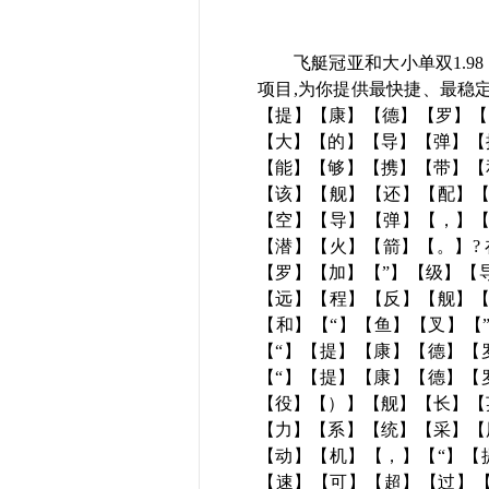
飞艇冠亚和大小单双1.98 欢迎
项目,为你提供最快捷、最稳定
【提】【康】【德】【罗】【
【大】【的】【导】【弹】【
【能】【够】【携】【带】【
【该】【舰】【还】【配】【
【空】【导】【弹】【，】【
【潜】【火】【箭】【。】?
【罗】【加】【”】【级】【
【远】【程】【反】【舰】【
【和】【“】【鱼】【叉】【
【“】【提】【康】【德】【
【“】【提】【康】【德】【
【役】【）】【舰】【长】【
【力】【系】【统】【采】【
【动】【机】【，】【“】【
【速】【可】【超】【过】【