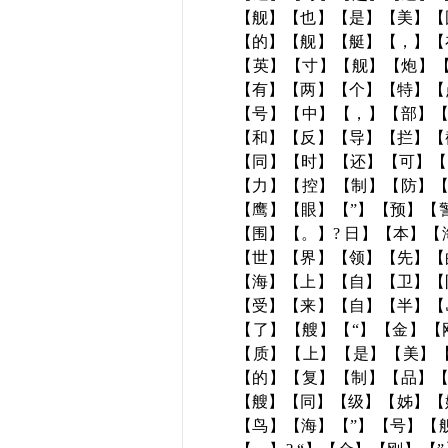
【舰】【也】【是】【美】【
【的】【舰】【艇】【，】【
【英】【寸】【舰】【炮】【
【有】【两】【个】【特】【
【号】【中】【，】【部】【
【和】【反】【导】【拦】【
【同】【时】【还】【可】【
【力】【控】【制】【防】【
【鹰】【眼】【”】【预】【
【围】【。】? 日】【本】
【世】【界】【领】【先】【
【海】【上】【自】【卫】【
【受】【来】【自】【半】【
【了】【艘】【“】【金】【
【质】【上】【是】【美】【
【的】【复】【制】【品】【
【艘】【同】【级】【姊】【
【鸟】【海】【”】【号】【