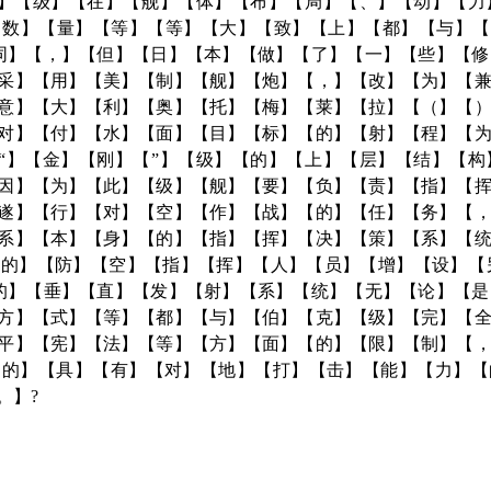
【”】【级】【在】【舰】【体】【布】【局】【、】【动】【
数】【量】【等】【等】【大】【致】【上】【都】【与】【
同】【，】【但】【日】【本】【做】【了】【一】【些】【
采】【用】【美】【制】【舰】【炮】【，】【改】【为】【
意】【大】【利】【奥】【托】【梅】【莱】【拉】【（】【
对】【付】【水】【面】【目】【标】【的】【射】【程】【
 “】【金】【刚】【”】【级】【的】【上】【层】【结】【
因】【为】【此】【级】【舰】【要】【负】【责】【指】【
遂】【行】【对】【空】【作】【战】【的】【任】【务】【
系】【本】【身】【的】【指】【挥】【决】【策】【系】【
的】【防】【空】【指】【挥】【人】【员】【增】【设】【另
的】【垂】【直】【发】【射】【系】【统】【无】【论】【
方】【式】【等】【都】【与】【伯】【克】【级】【完】【
平】【宪】【法】【等】【方】【面】【的】【限】【制】【
的】【具】【有】【对】【地】【打】【击】【能】【力】【
。】?