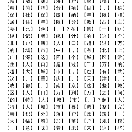
【幅】【增】【加】【落】【户】【规】【模】【、】
【精】【简】【积】【分】【项】【目】【，】【确】
【保】【社】【保】【缴】【纳】【年】【限】【和】
【居】【住】【年】【限】【分】【数】【占】【主】
【要】【比】【例】【。】? 在】【第】【一】【财】
【经】【记】【者】【统】【计】【的】【这】【个】
【非】【户】【籍】【人】【口】【超】【过】【万】
【的】【城】【市】【中】【，】【有】【北】【上】
【广】【深】【这】【四】【个】【城】【区】【常】
【住】【人】【口】【超】【过】【千】【万】【的】
【超】【大】【城】【市】【，】【也】【有】【武】
【汉】【、】【重】【庆】【、】【天】【津】【、】
【成】【都】【、】【南】【京】【这】【些】【城】
【区】【人】【口】【万】【到】【万】【之】【间】
【的】【特】【大】【城】【市】【。】? 超】【大】
【特】【大】【城】【市】【要】【调】【整】【完】
【善】【积】【分】【落】【户】【政】【策】【，】
【大】【幅】【增】【加】【落】【户】【规】【模】
【，】【意】【味】【着】【未】【来】【这】【些】