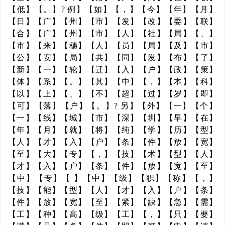
【低】【。】? 例】【如】【，】【今】【年】【月】
【日】【广】【州】【市】【发】【改】【委】【联】
【合】【广】【州】【市】【人】【社】【局】【、】
【市】【来】【穗】【人】【员】【局】【及】【市】
【公】【安】【局】【共】【同】【发】【布】【了】
【新】【一】【轮】【迁】【入】【户】【政】【策】
【体】【系】【。】【其】【中】【，】【本】【科】
【以】【上】【、】【不】【超】【过】【岁】【即】
【可】【落】【户】【。】? 另】【外】【一】【个】
【一】【线】【城】【市】【深】【圳】【早】【在】
【年】【月】【就】【将】【纯】【学】【历】【型】
【人】【才】【入】【户】【条】【件】【放】【宽】
【至】【大】【专】【，】【技】【术】【型】【人】
【才】【入】【户】【条】【件】【放】【宽】【至】
【中】【专】【 】【中】【级】【职】【称】【，】
【技】【能】【型】【人】【才】【入】【户】【条】
【件】【放】【宽】【至】【紧】【缺】【急】【需】
【工】【种】【高】【级】【工】【，】【只】【要】