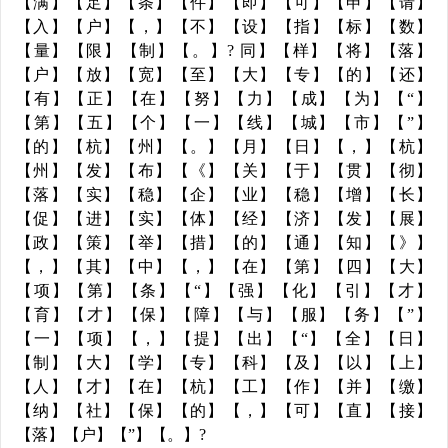
【满】【足】【条】【件】【即】【可】【申】【请】
【入】【户】【，】【不】【设】【指】【标】【数】
【量】【限】【制】【。】? 同】【样】【将】【落】
【户】【放】【宽】【至】【大】【专】【的】【还】
【有】【正】【在】【努】【力】【成】【为】【“】
【第】【五】【个】【一】【线】【城】【市】【”】
【的】【杭】【州】【。】【月】【日】【，】【杭】
【州】【发】【布】【《】【关】【于】【贯】【彻】
【落】【实】【稳】【企】【业】【稳】【增】【长】
【促】【进】【实】【体】【经】【济】【发】【展】
【政】【策】【举】【措】【的】【通】【知】【》】
【，】【其】【中】【，】【在】【第】【四】【大】
【项】【第】【条】【“】【强】【化】【引】【才】
【育】【才】【保】【障】【与】【服】【务】【”】
【一】【项】【，】【提】【出】【“】【全】【日】
【制】【大】【学】【专】【科】【及】【以】【上】
【人】【才】【在】【杭】【工】【作】【并】【缴】
【纳】【社】【保】【的】【，】【可】【直】【接】
【落】【户】【”】【。】?