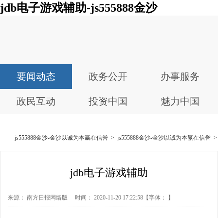
jdb电子游戏辅助-js555888金沙
要闻动态
政务公开
办事服务
政民互动
投资中国
魅力中国
js555888金沙-金沙以诚为本赢在信誉
>
js555888金沙-金沙以诚为本赢在信誉
jdb电子游戏辅助
来源： 南方日报网络版 时间： 2020-11-20 17:22:58
【字体： 】