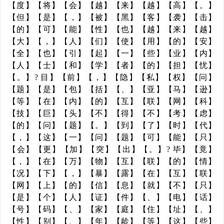
【度】【将】【会】【越】【来】【越】【高】【。】
【但】【是】【，】【被】【黑】【客】【袭】【击】
【的】【可】【能】【性】【也】【越】【来】【越】
【大】【，】【人】【们】【使】【用】【的】【安】
【全】【也】【引】【起】【一】【些】【业】【内】
【人】【士】【和】【学】【者】【的】【担】【忧】
【。】? 目】【前】【，】【隐】【私】【权】【问】
【题】【是】【包】【括】【、】【亚】【马】【逊】
【等】【在】【内】【的】【互】【联】【网】【科】
【技】【巨】【头】【不】【得】【不】【考】【虑】
【的】【问】【题】【。】【到】【了】【时】【代】
【，】【这】【一】【问】【题】【可】【能】【只】
【会】【更】【加】【突】【出】【。】? 毕】【竟】
【，】【在】【万】【物】【互】【联】【的】【情】
【况】【下】【，】【暴】【露】【在】【互】【联】
【网】【上】【的】【信】【息】【就】【不】【只】
【是】【个】【人】【证】【件】【、】【电】【话】
【号】【码】【、】【家】【庭】【住】【址】【、】
【性】【别】【、】【年】【龄】【等】【这】【些】