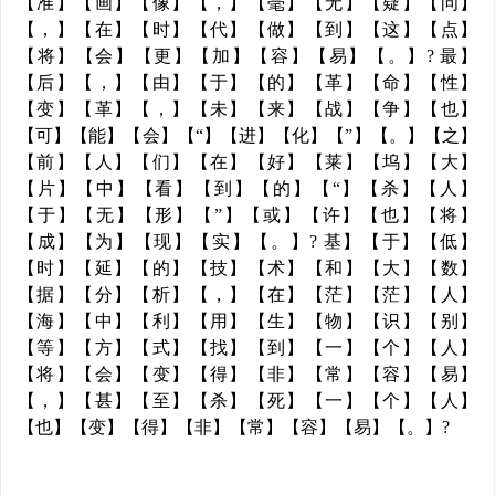
【准】【画】【像】【，】【毫】【无】【疑】【问】
【，】【在】【时】【代】【做】【到】【这】【点】
【将】【会】【更】【加】【容】【易】【。】? 最】
【后】【，】【由】【于】【的】【革】【命】【性】
【变】【革】【，】【未】【来】【战】【争】【也】
【可】【能】【会】【“】【进】【化】【”】【。】【之】
【前】【人】【们】【在】【好】【莱】【坞】【大】
【片】【中】【看】【到】【的】【“】【杀】【人】
【于】【无】【形】【”】【或】【许】【也】【将】
【成】【为】【现】【实】【。】? 基】【于】【低】
【时】【延】【的】【技】【术】【和】【大】【数】
【据】【分】【析】【，】【在】【茫】【茫】【人】
【海】【中】【利】【用】【生】【物】【识】【别】
【等】【方】【式】【找】【到】【一】【个】【人】
【将】【会】【变】【得】【非】【常】【容】【易】
【，】【甚】【至】【杀】【死】【一】【个】【人】
【也】【变】【得】【非】【常】【容】【易】【。】?