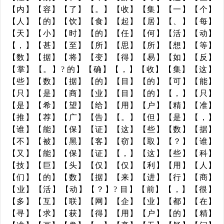
【内】【容】【了】【。】【收】【集】【一】【个】
【人】【的】【饮】【食】【起】【居】【、】【每】
【天】【小】【时】【的】【任】【何】【活】【动】
【，】【甚】【至】【所】【思】【所】【想】【等】
【数】【据】【将】【变】【得】【易】【如】【反】
【掌】【。】? 的】【确】【，】【收】【集】【这】
【些】【数】【据】【的】【目】【的】【可】【能】
【只】【是】【商】【业】【目】【的】【，】【只】
【是】【希】【望】【给】【用】【户】【精】【准】
【推】【荐】【广】【告】【。】【但】【是】【，】
【谁】【能】【保】【证】【这】【些】【数】【据】
【不】【被】【黑】【客】【窃】【取】【？】【谁】
【又】【能】【保】【证】【，】【这】【些】【科】
【技】【巨】【头】【仅】【仅】【利】【用】【人】
【们】【的】【数】【据】【来】【进】【行】【商】
【业】【活】【动】【？】? 目】【前】【，】【很】
【多】【互】【联】【网】【企】【业】【都】【在】
【寻】【求】【获】【得】【用】【户】【的】【精】