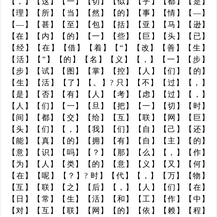
【，】【这】【一】【切】【似】【乎】【都】【是】
【理】【所】【当】【然】【的】【事】【情】【—】
【—】【甚】【至】【包】【括】【亚】【马】【逊】
【在】【内】【的】【一】【些】【巨】【头】【已】
【经】【在】【借】【着】【“】【改】【善】【生】
【活】【”】【的】【名】【义】【，】【一】【步】
【步】【试】【图】【掌】【控】【人】【们】【的】
【生】【活】【了】【。】? 只】【不】【过】【，】
【是】【否】【有】【人】【考】【虑】【过】【，】
【人】【们】【一】【旦】【把】【一】【切】【时】
【间】【都】【交】【给】【互】【联】【网】【巨】
【头】【们】【，】【我】【们】【自】【己】【还】
【能】【真】【的】【拥】【有】【自】【主】【的】
【意】【识】【吗】【？】【那】【么】【，】【作】
【为】【人】【类】【的】【意】【义】【又】【何】
【在】【呢】【？】? 时】【代】【，】【万】【物】
【互】【联】【之】【后】【，】【人】【们】【在】
【日】【常】【生】【活】【和】【工】【作】【中】
【对】【互】【联】【网】【的】【依】【赖】【程】