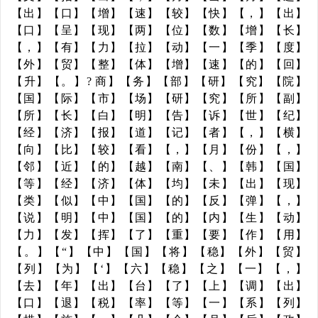
【出】【口】【增】【速】【较】【快】【，】【出】
【口】【呈】【现】【两】【位】【数】【增】【长】
【，】【有】【力】【拉】【动】【一】【季】【度】
【外】【贸】【整】【体】【增】【速】【的】【回】
【升】【。】? 商】【务】【部】【研】【究】【院】
【国】【际】【市】【场】【研】【究】【所】【副】
【所】【长】【白】【明】【告】【诉】【世】【纪】
【经】【济】【报】【道】【记】【者】【，】【横】
【向】【比】【较】【看】【，】【月】【份】【，】
【邻】【近】【的】【越】【南】【、】【韩】【国】
【等】【经】【济】【体】【均】【未】【出】【现】
【类】【似】【中】【国】【的】【反】【弹】【，】
【说】【明】【中】【国】【的】【内】【生】【动】
【力】【发】【挥】【了】【重】【要】【作】【用】
【。】【“】【中】【国】【将】【稳】【外】【贸】
【列】【为】【‘】【六】【稳】【之】【一】【，】
【去】【年】【出】【台】【了】【上】【调】【出】
【口】【退】【税】【率】【等】【一】【系】【列】