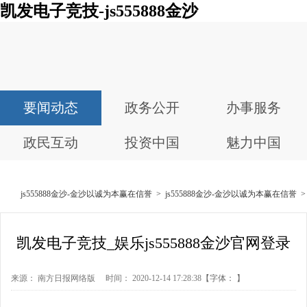
凯发电子竞技-js555888金沙
要闻动态
政务公开
办事服务
政民互动
投资中国
魅力中国
js555888金沙-金沙以诚为本赢在信誉
>
js555888金沙-金沙以诚为本赢在信誉
凯发电子竞技_娱乐js555888金沙官网登录
来源： 南方日报网络版 时间： 2020-12-14 17:28:38
【字体： 】