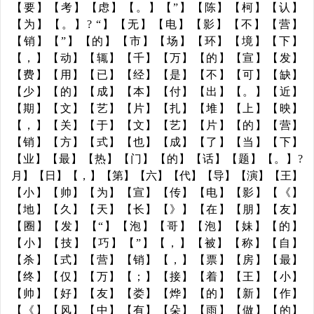
【要】【考】【虑】【。】【”】【陈】【柯】【认】
【为】【。】? “】【无】【电】【影】【不】【营】
【销】【”】【的】【市】【场】【环】【境】【下】
【，】【动】【辄】【千】【万】【的】【宣】【发】
【费】【用】【已】【经】【是】【不】【可】【缺】
【少】【的】【成】【本】【付】【出】【。】【近】
【期】【文】【艺】【片】【扎】【堆】【上】【映】
【，】【关】【于】【文】【艺】【片】【的】【营】
【销】【方】【式】【也】【成】【了】【当】【下】
【业】【最】【热】【门】【的】【话】【题】【。】?
月】【日】【，】【第】【六】【代】【导】【演】【王】
【小】【帅】【为】【宣】【传】【电】【影】【《】
【地】【久】【天】【长】【》】【在】【朋】【友】
【圈】【发】【“】【泡】【哥】【泡】【妹】【的】
【小】【技】【巧】【”】【，】【被】【称】【自】
【杀】【式】【营】【销】【，】【票】【房】【最】
【终】【仅】【万】【；】【接】【着】【王】【小】
【帅】【好】【友】【娄】【烨】【的】【新】【作】
【《】【风】【中】【有】【朵】【雨】【做】【的】