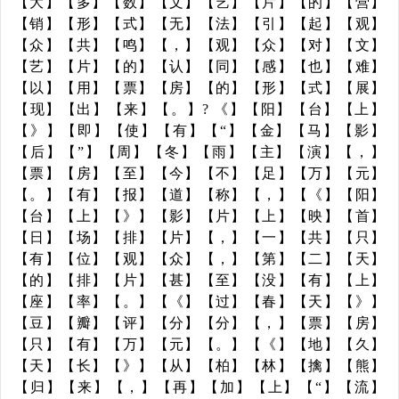
【大】【多】【数】【文】【艺】【片】【的】【营】
【销】【形】【式】【无】【法】【引】【起】【观】
【众】【共】【鸣】【，】【观】【众】【对】【文】
【艺】【片】【的】【认】【同】【感】【也】【难】
【以】【用】【票】【房】【的】【形】【式】【展】
【现】【出】【来】【。】? 《】【阳】【台】【上】
【》】【即】【使】【有】【“】【金】【马】【影】
【后】【”】【周】【冬】【雨】【主】【演】【，】
【票】【房】【至】【今】【不】【足】【万】【元】
【。】【有】【报】【道】【称】【，】【《】【阳】
【台】【上】【》】【影】【片】【上】【映】【首】
【日】【场】【排】【片】【，】【一】【共】【只】
【有】【位】【观】【众】【，】【第】【二】【天】
【的】【排】【片】【甚】【至】【没】【有】【上】
【座】【率】【。】【《】【过】【春】【天】【》】
【豆】【瓣】【评】【分】【分】【，】【票】【房】
【只】【有】【万】【元】【。】【《】【地】【久】
【天】【长】【》】【从】【柏】【林】【擒】【熊】
【归】【来】【，】【再】【加】【上】【“】【流】