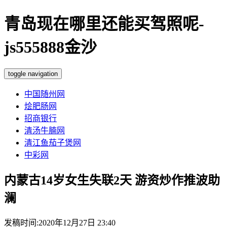
青岛现在哪里还能买驾照呢-
js555888金沙
toggle navigation
中国随州网
烩肥肠网
招商银行
清汤牛腩网
清江鱼茄子煲网
中彩网
内蒙古14岁女生失联2天 游资炒作推波助
澜
发稿时间:2020年12月27日 23:40