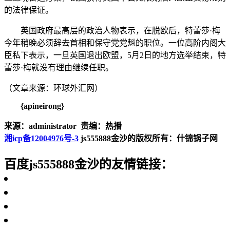
的法律保证。
英国政府最高层的政治人物表示，在脱欧后，特蕾莎·梅
今年稍晚必须辞去首相和保守党党魁的职位。一位高阶内阁大
臣私下表示，一旦英国退出欧盟，5月2日的地方选举结束，特
蕾莎·梅就没有理由继续任职。
（文章来源：环球外汇网）
{apineirong}
来源：administrator 责编：热播
湘icp备12004976号-3
js555888金沙的版权所有：什锦锅子网
百度js555888金沙的友情链接：