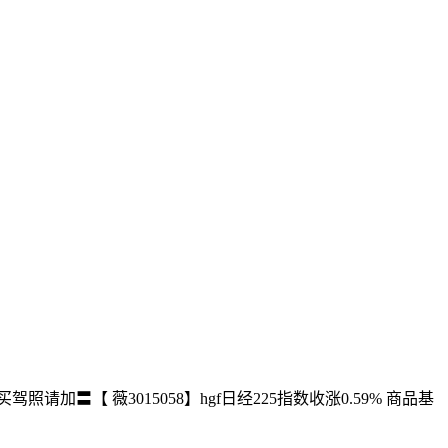
请加〓【 薇3015058】hgf日经225指数收涨0.59% 商品基