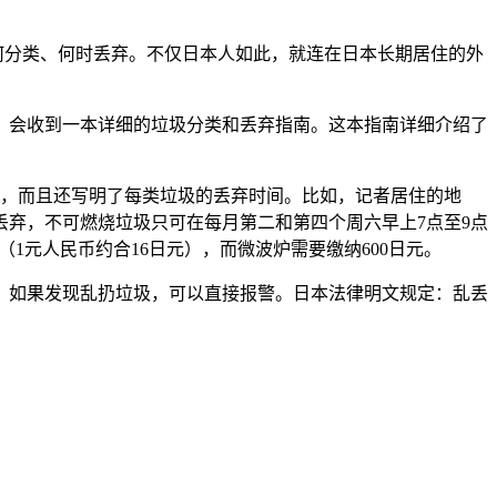
何分类、何时丢弃。不仅日本人如此，就连在日本长期居住的外
，会收到一本详细的垃圾分类和丢弃指南。这本指南详细介绍了
况，而且还写明了每类垃圾的丢弃时间。比如，记者居住的地
丢弃，不可燃烧垃圾只可在每月第二和第四个周六早上7点至9点
1元人民币约合16日元），而微波炉需要缴纳600日元。
。如果发现乱扔垃圾，可以直接报警。日本法律明文规定：乱丢