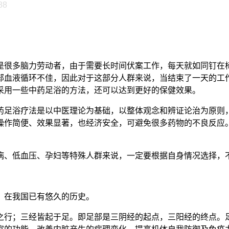
88
是很多脑力劳动者，由于需要长时间伏案工作，每天就如同钉在
部血液循环不佳，因此对于这部分人群来说，当结束了一天的工
采用一些中药足浴的方法，还可以达到更好的保健效果。
药足浴疗法是以中医理论为基础，以整体观念和辨证论治为原则
操作简便、效果显著，也经济安全，可避免很多药物的不良反应
病、低血压、孕妇等特殊人群来说，一定要根据自身情况选择，
，在我国已有悠久的历史。
行；三经皆起于足。即足部是三阴经的起点，三阳经的终点。足掌