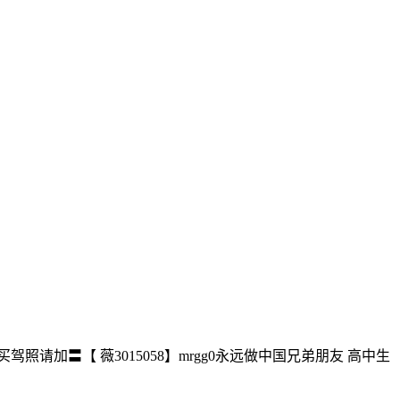
照请加〓【 薇3015058】mrgg0永远做中国兄弟朋友 高中生