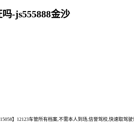
js555888金沙
058】12123车管所有档案,不需本人到场,信誉驾校,快速取驾驶