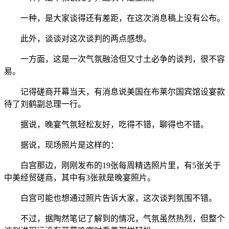
一种，是大家谈得还有差距，在这次消息稿上没有公布。
此外，谈谈对这次谈判的两点感想。
一方面，这是一次气氛融洽但又寸土必争的谈判，很不容
易。
记得磋商开幕当天，有消息说美国在布莱尔国宾馆设宴款
待了刘鹤副总理一行。
据说，晚宴气氛轻松友好，吃得不错，聊得也不错。
据说，现场照片是这样的：
白宫那边，刚刚发布的19张每周精选照片里，有5张关于
中美经贸磋商，其中有3张就是晚宴照片。
白宫可能也想通过照片告诉大家，这次谈判氛围不错。
不过，据陶然笔记了解到的情况，气氛虽然热烈，但整个