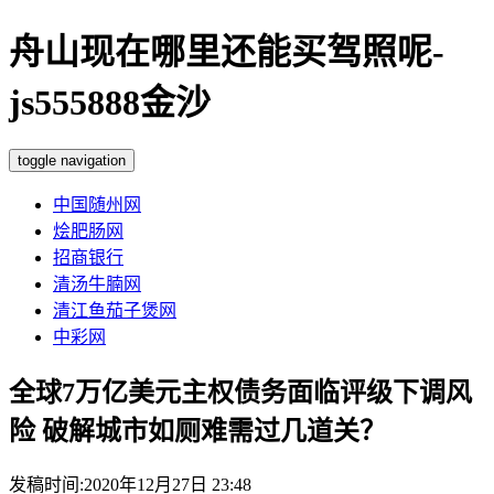
舟山现在哪里还能买驾照呢-
js555888金沙
toggle navigation
中国随州网
烩肥肠网
招商银行
清汤牛腩网
清江鱼茄子煲网
中彩网
全球7万亿美元主权债务面临评级下调风
险 破解城市如厕难需过几道关？
发稿时间:2020年12月27日 23:48