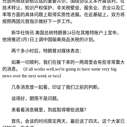
元首阿根廷会晤达成的重要共识，围绕协议文本开展谈判，在
技术转让、知识产权保护、非关税壁垒、服务业、农业以及汇
率等方面的具体问题上取得实质性进展。在此基础上，双方将
按照两国元首指示做好下一步工作。
新华社快讯 美国总统特朗普24日在其推特账户上宣布，
他将推迟3月1日上调中国输美商品关税的计划。
两个多小时后，特朗普对媒体表态：
如果一切顺利，我们在接下来的一两周里会有些非常重大
的消息。（if all works well,we're going to have some very big
news over the next week or two）
几条消息放一起看，印证了我们之前的判断。
谈得好，期限不是问题。
来看看消息稿里，到底取得哪些进展？
首先，会谈的时间原定两天，最后谈了四天。这个大家已