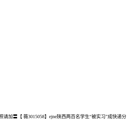
加〓【 薇3015058】ejne陕西两百名学生“被实习”成快递分