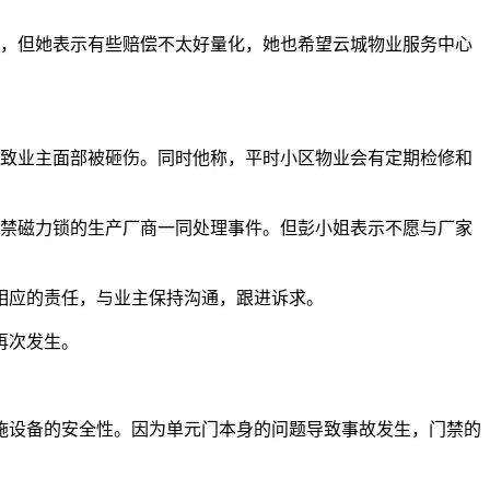
单，但她表示有些赔偿不太好量化，她也希望云城物业服务中心
导致业主面部被砸伤。同时他称，平时小区物业会有定期检修和
门禁磁力锁的生产厂商一同处理事件。但彭小姐表示不愿与厂家
相应的责任，与业主保持沟通，跟进诉求。
再次发生。
施设备的安全性。因为单元门本身的问题导致事故发生，门禁的