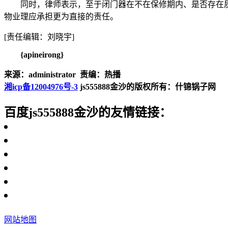
同时，律师表示，至于闭门器在不在保修期内、是否存在
物业理应承担更为直接的责任。
[责任编辑：刘晓宇]
{apineirong}
来源：administrator 责编：热播
湘icp备12004976号-3
js555888金沙的版权所有：什锦锅子网
百度js555888金沙的友情链接：
网站地图