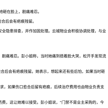
重地砸在脸上，剧痛难忍。
愈合后会有疤痕残留。
安全隐患排查，并作加固处理。云城物业会积极协调处理，与业
上，剧痛难忍。彭小姐称，当时她痛到捂着脸大哭，松开手发现流
愈合后会有疤痕残留。她表示，想起来还有些后怕，如果当时砸
要求，如果伤口愈合后留有疤痕，后续治疗费用也由物业负责支
药费，这让她难以接受。彭小姐说，“门禁不是业主采购的，今