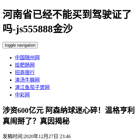
河南省已经不能买到驾驶证了
吗-js555888金沙
toggle navigation
中国随州网
烩肥肠网
招商银行
清汤牛腩网
清江鱼茄子煲网
中彩网
涉资600亿元 阿森纳球迷心碎！温格亨利
真闹掰了？真因揭秘
发稿时间:2020年12月27日 23:46