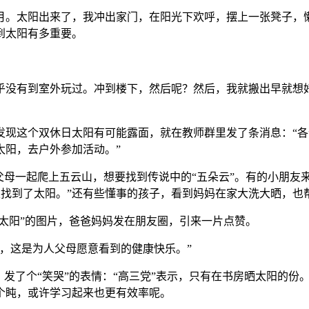
。太阳出来了，我冲出家门，在阳光下欢呼，摆上一张凳子，
到太阳有多重要。
没有到室外玩过。冲到楼下，然后呢？然后，我就搬出早就想
现这个双休日太阳有可能露面，就在教师群里发了条消息：“各
太阳，去户外参加活动。”
母一起爬上五云山，想要找到传说中的“五朵云”。有的小朋友来
河里找到了太阳。”还有些懂事的孩子，看到妈妈在家大洗大晒，也
太阳”的图片，爸爸妈妈发在朋友圈，引来一片点赞。
，这是为人父母愿意看到的健康快乐。”
发了个“笑哭”的表情：“高三党”表示，只有在书房晒太阳的份
个盹，或许学习起来也更有效率呢。