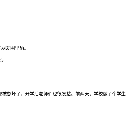
在朋友圈里晒。
业。
都被憋坏了，开学后老师们也很发愁。前两天，学校做了个学生