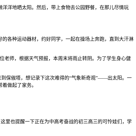
懒洋洋地晒太阳。然后，带上食物去公园野餐，在那儿尽情玩
好的各种运动器材，约好同学，一起在操场上奔跑，直到大汗淋
位老师，根据天气预报，本周末将雨止转阴。为了学生身心健
到保俶塔，想记录下这次难得的“气象新奇观”——出太阳。一
帮着做起了家务。
。这里也提醒一下正在为中高考奋战的初三高三的可怜娃们，学