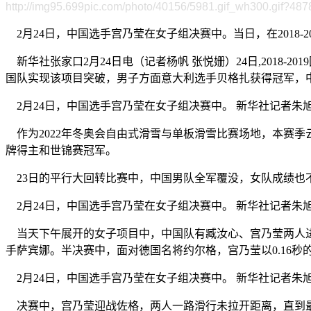
http://img95.699pic.com/photo/40156/5981.gif_wh300.gif?487
2月24日，中国选手宫乃莹在女子组决赛中。当日，在2018
新华社张家口2月24日电（记者杨帆 张悦姗）24日,2018
国队实现该项目突破，男子方面意大利选手贝格扎获得冠军，
2月24日，中国选手宫乃莹在女子组决赛中。 新华社记者朱
作为2022年冬奥会自由式滑雪与单板滑雪比赛场地，本赛季
牌得主和世锦赛冠军。
23日的平行大回转比赛中，中国男队全军覆没，女队成绩也不
2月24日，中国选手宫乃莹在女子组决赛中。 新华社记者朱
当天下午展开的女子项目中，中国队有臧汝心、宫乃莹两人进
手萨宾娜。半决赛中，面对德国名将约尔格，宫乃莹以0.16秒
2月24日，中国选手宫乃莹在女子组决赛中。 新华社记者朱
决赛中，宫乃莹迎战佐格，两人一路滑行未拉开距离，直到最后