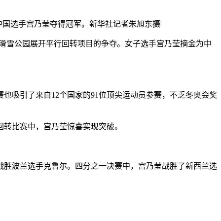
，中国选手宫乃莹夺得冠军。新华社记者朱旭东摄
区云顶滑雪公园展开平行回转项目的争夺。女子选手宫乃莹摘金为中
也吸引了来自12个国家的91位顶尖运动员参赛，不乏冬奥会奖
回转比赛中，宫乃莹惊喜实现突破。
战胜波兰选手克鲁尔。四分之一决赛中，宫乃莹战胜了新西兰选