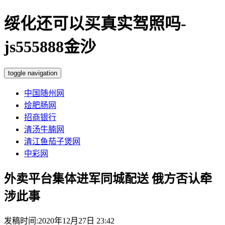
绥化还可以买真实驾照吗-
js555888金沙
toggle navigation
中国随州网
烩肥肠网
招商银行
清汤牛腩网
清江鱼茄子煲网
中彩网
外卖平台集体进军同城配送 俄方否认牵
涉此事
发稿时间:2020年12月27日 23:42