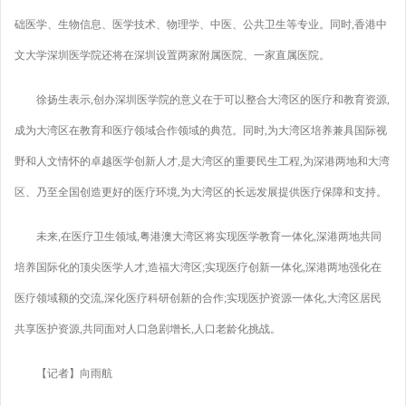
础医学、生物信息、医学技术、物理学、中医、公共卫生等专业。同时,香港中
文大学深圳医学院还将在深圳设置两家附属医院、一家直属医院。
徐扬生表示,创办深圳医学院的意义在于可以整合大湾区的医疗和教育资源,
成为大湾区在教育和医疗领域合作领域的典范。同时,为大湾区培养兼具国际视
野和人文情怀的卓越医学创新人才,是大湾区的重要民生工程,为深港两地和大湾
区、乃至全国创造更好的医疗环境,为大湾区的长远发展提供医疗保障和支持。
未来,在医疗卫生领域,粤港澳大湾区将实现医学教育一体化,深港两地共同
培养国际化的顶尖医学人才,造福大湾区;实现医疗创新一体化,深港两地强化在
医疗领域额的交流,深化医疗科研创新的合作;实现医护资源一体化,大湾区居民
共享医护资源,共同面对人口急剧增长,人口老龄化挑战。
【记者】向雨航